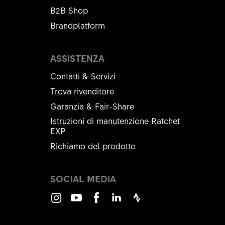
B2B Shop
Brandplatform
ASSISTENZA
Contatti & Servizi
Trova rivenditore
Garanzia & Fair-Share
Istruzioni di manutenzione Ratchet
EXP
Richiamo del prodotto
SOCIAL MEDIA
Instagram
Youtube
Facebook
LinkedIn
Strava