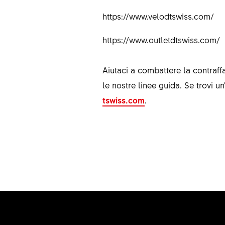
https://www.velodtswiss.com/
https://www.outletdtswiss.com/
Aiutaci a combattere la contraff
le nostre linee guida. Se trovi u
tswiss.com
.