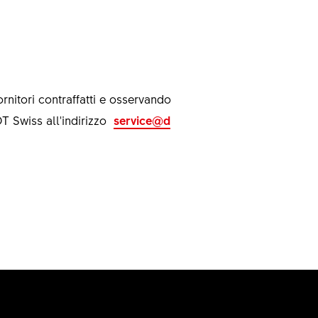
rnitori contraffatti e osservando
 DT Swiss all'indirizzo
service@d