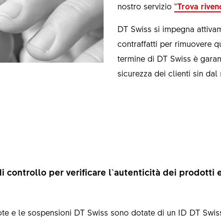
nostro servizio
"Trova riven
DT Swiss si impegna attivame
contraffatti per rimuovere q
termine di DT Swiss è garanti
sicurezza dei clienti sin da
di controllo per verificare l`autenticità dei prodotti
ote e le sospensioni DT Swiss sono dotate di un ID DT Swiss 