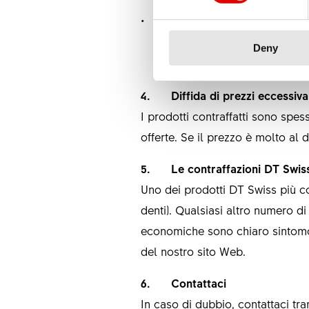
Controllare il numero di r
Deny
4. Diffida di prezzi eccessiv
I prodotti contraffatti sono spes
offerte. Se il prezzo è molto al d
5. Le contraffazioni DT Swiss
Uno dei prodotti DT Swiss più con
denti). Qualsiasi altro numero di
economiche sono chiaro sintomo d
del nostro sito Web.
6. Contattaci
In caso di dubbio, contattaci tram