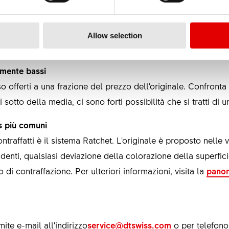
egistro commerciale
Allow selection
amente bassi
so offerti a una frazione del prezzo dell'originale. Confronta 
i sotto della media, ci sono forti possibilità che si tratti di 
 più comuni
traffatti è il sistema Ratchet. L'originale è proposto nelle v
 denti, qualsiasi deviazione della colorazione della superfici
i contraffazione. Per ulteriori informazioni, visita la
panor
ite e-mail all'indirizzo
service@dtswiss.com
o per telefon