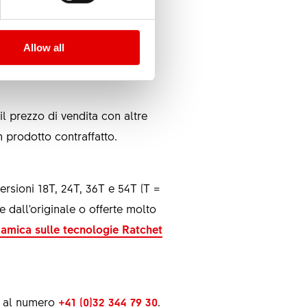
Allow all
il prezzo di vendita con altre
un prodotto contraffatto.
ersioni 18T, 24T, 36T e 54T (T =
e dall'originale o offerte molto
amica sulle tecnologie Ratchet
o al numero
+41 (0)32 344 79 30
.