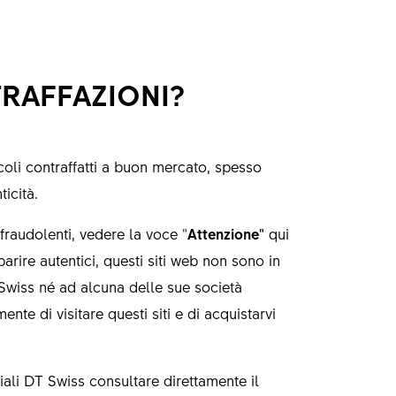
RAFFAZIONI?
icoli contraffatti a buon mercato, spesso
icità.
/fraudolenti, vedere la voce "
Attenzione"
qui
rire autentici, questi siti web non sono in
Swiss né ad alcuna delle sue società
nte di visitare questi siti e di acquistarvi
iciali DT Swiss consultare direttamente il