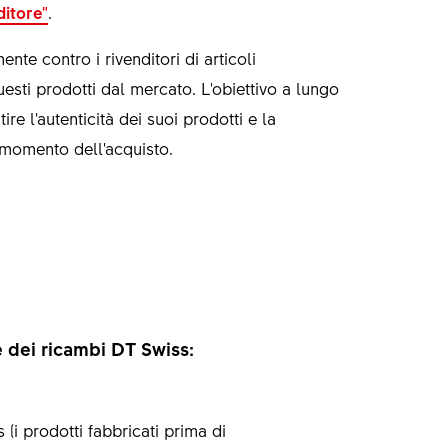
ditore"
.
nte contro i rivenditori di articoli
uesti prodotti dal mercato. L'obiettivo a lungo
re l'autenticità dei suoi prodotti e la
l momento dell'acquisto.
 e dei ricambi DT Swiss:
(i prodotti fabbricati prima di