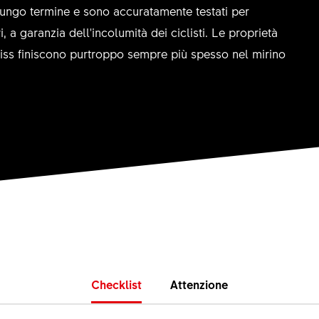
 lungo termine e sono accuratamente testati per
, a garanzia dell'incolumità dei ciclisti. Le proprietà
wiss finiscono purtroppo sempre più spesso nel mirino
Checklist
Attenzione