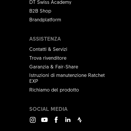
DT Swiss Academy
B2B Shop
Brandplatform
ASSISTENZA
Contatti & Servizi
Trova rivenditore
Garanzia & Fair-Share
Istruzioni di manutenzione Ratchet
EXP
Richiamo del prodotto
SOCIAL MEDIA
Instagram
Youtube
Facebook
LinkedIn
Strava