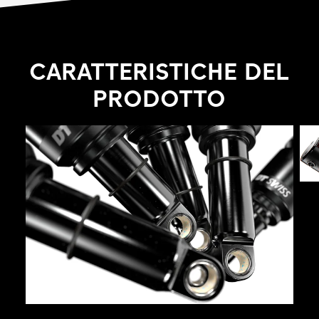
smorzamento controllabili tramite una leva.
CARATTERISTICHE DEL
PRODOTTO