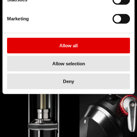
Crediamo nell'Arte dell'Ingegneria e nella
continua ricerca delle soluzioni più sofisticate
Marketing
durante lo sviluppo dei prodotti. Innovazione
continua e ricerca della perfezione: è questa
l'idea che sta alla base del lavoro dei tecnici e
Allow all
degli ingegneri di DT Swiss.
Allow selection
Deny