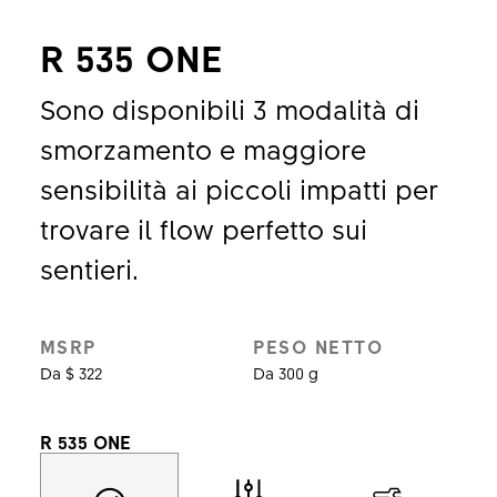
R 535 ONE
Sono disponibili 3 modalità di
smorzamento e maggiore
sensibilità ai piccoli impatti per
trovare il flow perfetto sui
sentieri.
MSRP
PESO NETTO
Da $ 322
Da 300 g
R 535 ONE