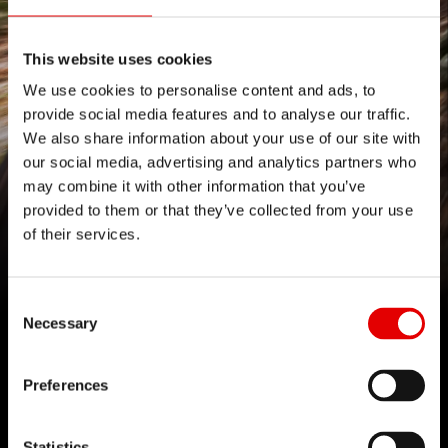
This website uses cookies
We use cookies to personalise content and ads, to
provide social media features and to analyse our traffic.
We also share information about your use of our site with
our social media, advertising and analytics partners who
may combine it with other information that you’ve
provided to them or that they’ve collected from your use
535 PLATFORM
of their services.
Driven by passion
Consent Selection
Necessary
Preferences
TECNOLOGIE
Statistics