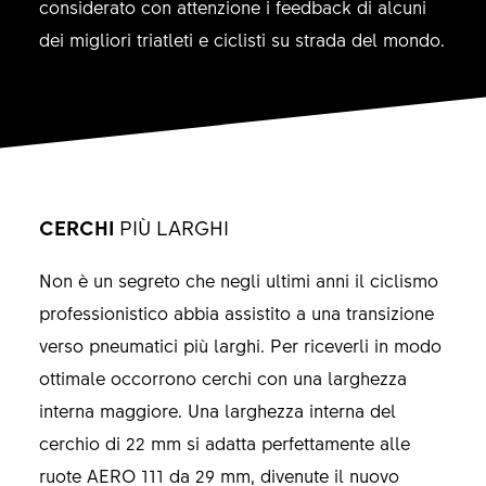
considerato con attenzione i feedback di alcuni
dei migliori triatleti e ciclisti su strada del mondo.
CERCHI
PIÙ LARGHI
Non è un segreto che negli ultimi anni il ciclismo
professionistico abbia assistito a una transizione
verso pneumatici più larghi. Per riceverli in modo
ottimale occorrono cerchi con una larghezza
interna maggiore. Una larghezza interna del
cerchio di 22 mm si adatta perfettamente alle
ruote AERO 111 da 29 mm, divenute il nuovo