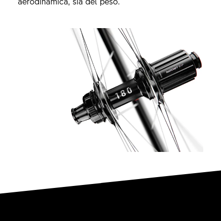
aerodinamica, sia del peso.