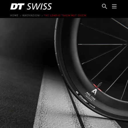
HOME
INNOVAZIONI
THE LEAD IS TAKEN NOT GIVEN
IT