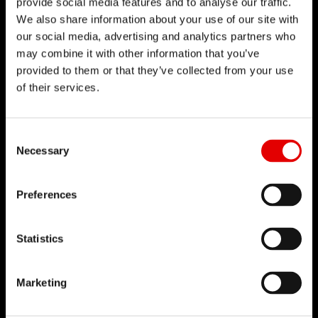
provide social media features and to analyse our traffic.
We also share information about your use of our site with
our social media, advertising and analytics partners who
may combine it with other information that you’ve
provided to them or that they’ve collected from your use
of their services.
Consent Selection
Necessary
Preferences
Statistics
REGOLAZIONE DELLO SMORZAMENTO AL
VOLO
Marketing
Lo smorzamento in compressione dipende dalla