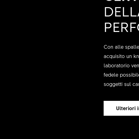
DELL
PER
Con alle spalle
acquisito un kn
laboratorio ve
fedele possibil
soggetti sul ca
Ulteriori