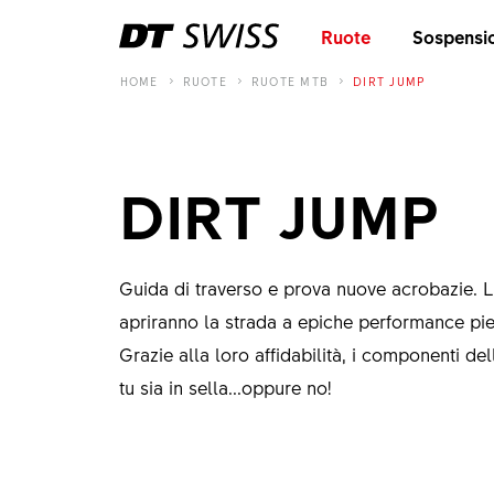
Ruote
Sospensi
HOME
RUOTE
RUOTE MTB
DIRT JUMP
DIRT JUMP
Guida di traverso e prova nuove acrobazie. L
apriranno la strada a epiche performance pie
Grazie alla loro affidabilità, i componenti de
tu sia in sella...oppure no!