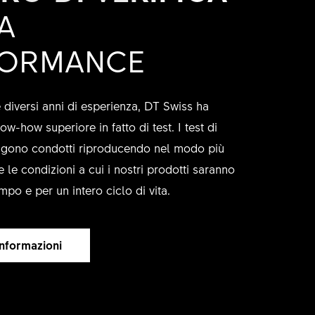
A
FORMANCE
 diversi anni di esperienza, DT Swiss ha
ow-how superiore in fatto di test. I test di
ngono condotti riproducendo nel modo più
e le condizioni a cui i nostri prodotti saranno
mpo e per un intero ciclo di vita.
 informazioni