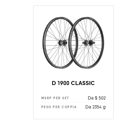
D 1900 CLASSIC
Da $ 502
MSRP PER SET
Da 2354 g
PESO PER COPPIA