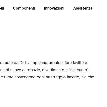
oni
Componenti
Innovazioni
Assistenza
e ruote da Dirt Jump sono pronte a fare faville e
ne di nuove acrobazie, divertimento e "fist bump".
lle ruote sostengono ogni atterraggio incerto, sia che