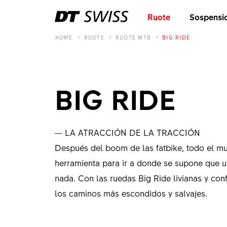
Ruote
Sospensi
HOME
RUOTE
RUOTE MTB
BIG RIDE
BIG RIDE
— LA ATRACCIÓN DE LA TRACCIÓN
Después del boom de las fatbike, todo el m
herramienta para ir a donde se supone que un
nada. Con las ruedas Big Ride livianas y conf
los caminos más escondidos y salvajes.