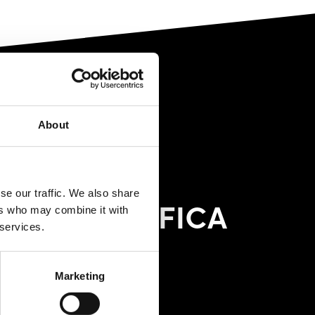
About
se our traffic. We also share
RO DI VERIFICA
ers who may combine it with
 services.
A
FORMANCE
Marketing