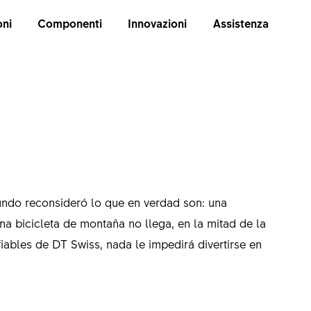
oni
Componenti
Innovazioni
Assistenza
undo reconsideró lo que en verdad son: una
a bicicleta de montaña no llega, en la mitad de la
iables de DT Swiss, nada le impedirá divertirse en