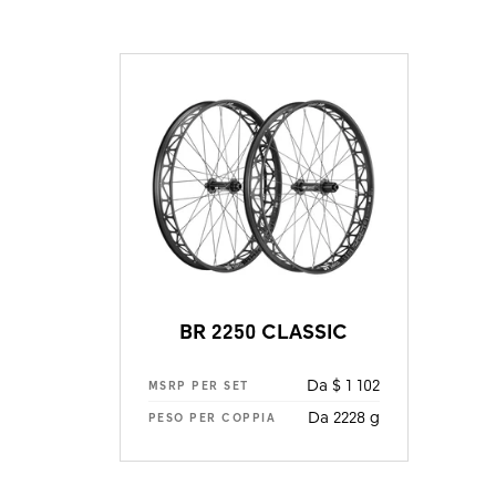
BR 2250 CLASSIC
Da $ 1 102
MSRP PER SET
Da 2228 g
PESO PER COPPIA