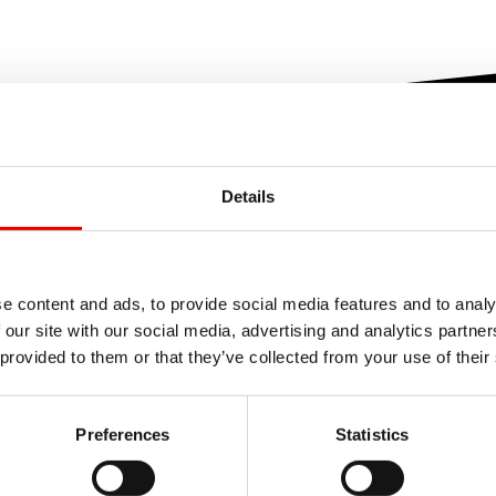
Details
e content and ads, to provide social media features and to analy
CENT
 our site with our social media, advertising and analytics partn
 provided to them or that they’ve collected from your use of their
DELL
PER
Preferences
Statistics