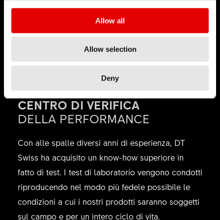
ruote offrano le prestazioni attese quando
Allow all
terreno, meteo e distanza diventano imprevedibili.
Allow selection
Deny
CENTRO DI VERIFICA
DELLA PERFORMANCE
Con alle spalle diversi anni di esperienza, DT
Swiss ha acquisito un know-how superiore in
fatto di test. I test di laboratorio vengono condotti
riproducendo nel modo più fedele possibile le
condizioni a cui i nostri prodotti saranno soggetti
sul campo e per un intero ciclo di vita.