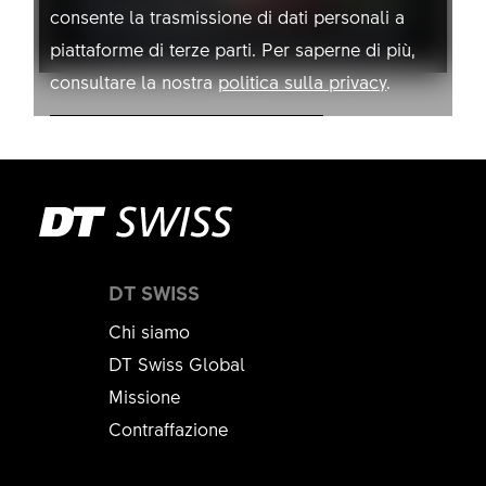
consente la trasmissione di dati personali a
piattaforme di terze parti. Per saperne di più,
consultare la nostra
politica sulla privacy
.
Consentire YouTube
DT SWISS
Chi siamo
DT Swiss Global
Missione
Contraffazione