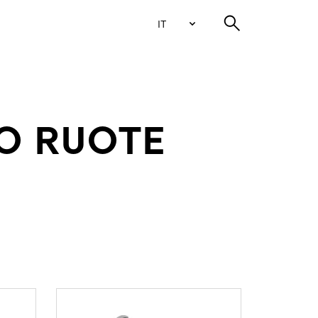
IT
IO RUOTE