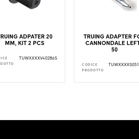
TRUING ADPATER 20
TRUING ADAPTER F
MM, KIT 2 PCS
CANNONDALE LEF
50
TUWXXXXV40286S
ICE
TUWXXXXS051
ODOTTO
CODICE
PRODOTTO