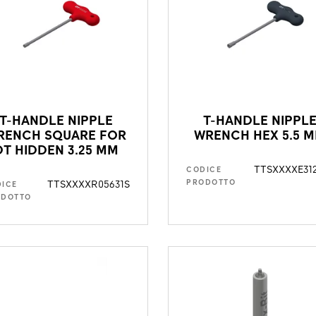
T-HANDLE NIPPLE
T-HANDLE NIPPL
RENCH SQUARE FOR
WRENCH HEX 5.5 
DT HIDDEN 3.25 MM
TTSXXXXE31
CODICE
TTSXXXXR05631S
PRODOTTO
ICE
ODOTTO