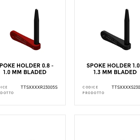
POKE HOLDER 0.8 -
SPOKE HOLDER 1.0
1.0 MM BLADED
1.3 MM BLADED
TTSXXXXR23005S
TTSXXXXS23
ICE
CODICE
ODOTTO
PRODOTTO