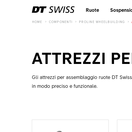
Ruote
Sospensi
HOME
COMPONENTI
PROLINE WHEELBUILDING
ATTREZZI P
Gli attrezzi per assemblaggio ruote DT Swiss
in modo preciso e funzionale.