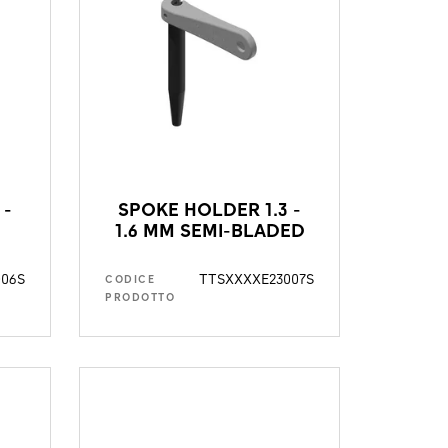
 -
SPOKE HOLDER 1.3 -
1.6 MM SEMI-BLADED
006S
TTSXXXXE23007S
CODICE
PRODOTTO