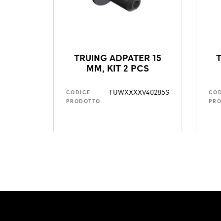
TRUING ADPATER 15
MM, KIT 2 PCS
TUWXXXXV40285S
CODICE
COD
PRODOTTO
PR