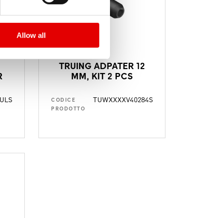
Allow all
TRUING ADPATER 12
R
MM, KIT 2 PCS
ULS
TUWXXXXV40284S
CODICE
PRODOTTO