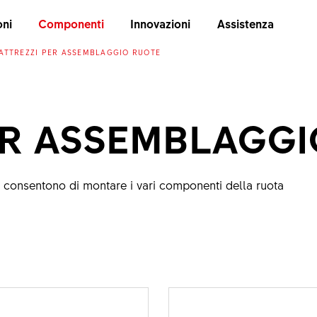
oni
Componenti
Innovazioni
Assistenza
ATTREZZI PER ASSEMBLAGGIO RUOTE
ER ASSEMBLAGG
 consentono di montare i vari componenti della ruota