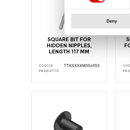
Deny
SQUARE BIT FOR
S
HIDDEN NIPPLES,
F
LENGTH 117 MM
TTKXXXXM05695S
CODICE
COD
PRODOTTO
PR