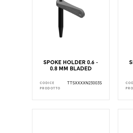
SPOKE HOLDER 0.6 -
S
0.8 MM BLADED
TTSXXXXN23003S
CODICE
COD
PRODOTTO
PR