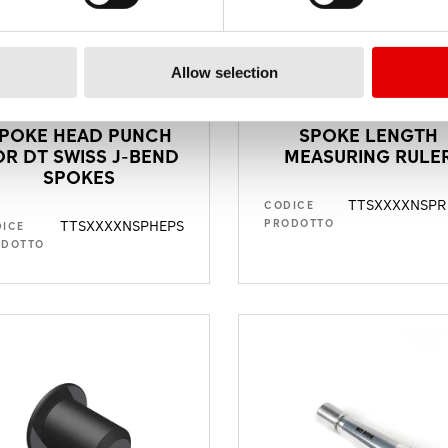
Allow selection
POKE HEAD PUNCH
SPOKE LENGTH
OR DT SWISS J-BEND
MEASURING RULE
SPOKES
TTSXXXXNSPR
CODICE
TTSXXXXNSPHEPS
PRODOTTO
ICE
ODOTTO