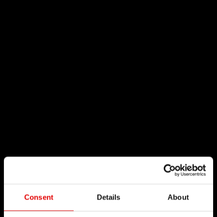
Consent
Details
About