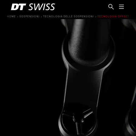
HOME
SOSPENSIONI
TECNOLOGIA DELLE SOSPENSIONI
TECNOLOGIA OFFSET
IT