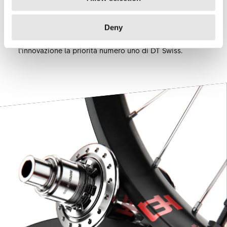
Fin dai primi giorni, l'idea di realizzare prodotti
affidabili per ciclisti ambiziosi è rimasta invariata,
Deny
facendo della dedizione per l'alta qualità e per
l'innovazione la priorità numero uno di DT Swiss.