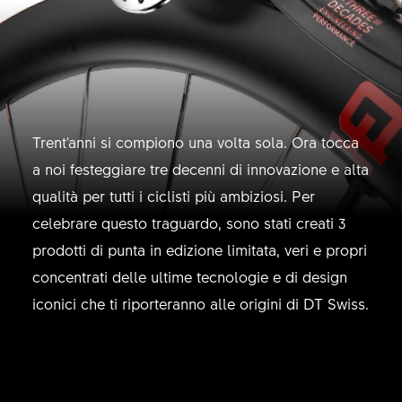
Trent'anni si compiono una volta sola. Ora tocca
a noi festeggiare tre decenni di innovazione e alta
qualità per tutti i ciclisti più ambiziosi. Per
celebrare questo traguardo, sono stati creati 3
prodotti di punta in edizione limitata, veri e propri
concentrati delle ultime tecnologie e di design
iconici che ti riporteranno alle origini di DT Swiss.