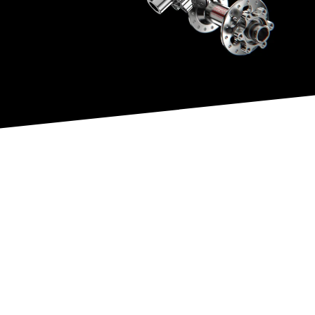
I PRODOTTI
THREE
DECADES