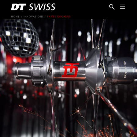
HOME
INNOVAZIONI
THREE DECADES
IT