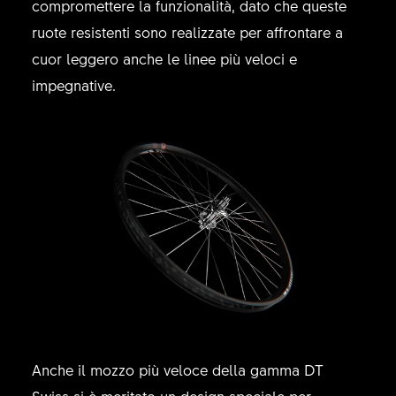
compromettere la funzionalità, dato che queste
ruote resistenti sono realizzate per affrontare a
cuor leggero anche le linee più veloci e
impegnative.
Anche il mozzo più veloce della gamma DT
Swiss si è meritato un design speciale per