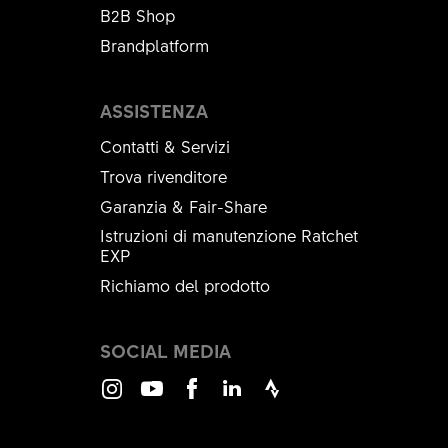
B2B Shop
Brandplatform
ASSISTENZA
Contatti & Servizi
Trova rivenditore
Garanzia & Fair-Share
Istruzioni di manutenzione Ratchet
EXP
Richiamo del prodotto
SOCIAL MEDIA
Instagram
Youtube
Facebook
LinkedIn
Strava