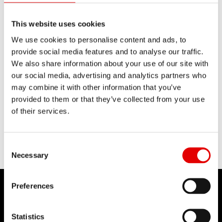
This website uses cookies
We use cookies to personalise content and ads, to
provide social media features and to analyse our traffic.
We also share information about your use of our site with
our social media, advertising and analytics partners who
DT TRUING STAND 2.0
may combine it with other information that you’ve
provided to them or that they’ve collected from your use
of their services.
TUTXXXXS40942S
CODICE PRODOTTO
Consent Selection
Necessary
Preferences
Statistics