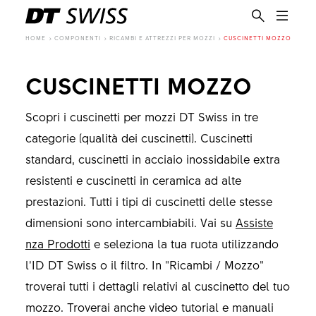
HOME
COMPONENTI
RICAMBI E ATTREZZI PER MOZZI
CUSCINETTI MOZZO
CUSCINETTI MOZZO
Scopri i cuscinetti per mozzi DT Swiss in tre
categorie (qualità dei cuscinetti). Cuscinetti
standard, cuscinetti in acciaio inossidabile extra
resistenti e cuscinetti in ceramica ad alte
prestazioni. Tutti i tipi di cuscinetti delle stesse
dimensioni sono intercambiabili. Vai su
Assiste
nza Prodotti
e seleziona la tua ruota utilizzando
l’ID DT Swiss o il filtro. In "Ricambi / Mozzo"
troverai tutti i dettagli relativi al cuscinetto del tuo
IT
mozzo. Troverai anche video tutorial e manuali