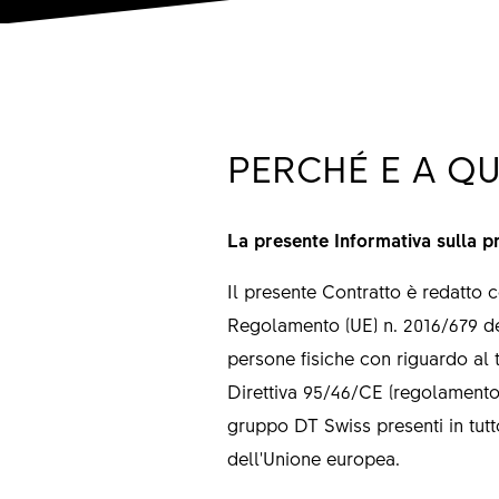
PERCHÉ E A Q
La presente Informativa sulla pri
Il presente Contratto è redatto c
Regolamento (UE) n. 2016/679 del
persone fisiche con riguardo al t
Direttiva 95/46/CE (regolamento g
gruppo DT Swiss presenti in tutt
dell'Unione europea.