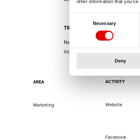
other information that you’ve
Consent Selection
Necessary
TRATTAMENTO DEI DATI
Nell'elenco che segue vengono ri
indicazione di contenuti e finalit
Deny
ACTIVITY
AREA
Website
Marketing
Facebook