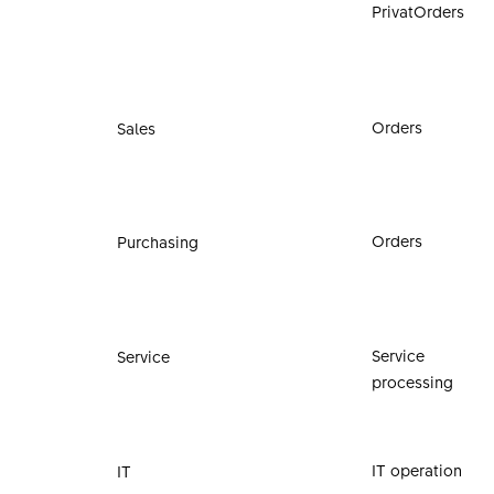
PrivatOrders
Orders
Sales
Orders
Purchasing
Service
Service
processing
IT operation
IT