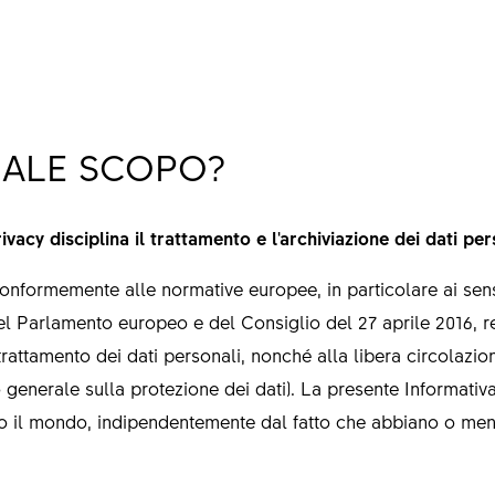
UALE SCOPO?
vacy disciplina il trattamento e l'archiviazione dei dati per
onformemente alle normative europee, in particolare ai sensi de
 Parlamento europeo e del Consiglio del 27 aprile 2016, re
rattamento dei dati personali, nonché alla libera circolazion
enerale sulla protezione dei dati). La presente Informativa 
o il mondo, indipendentemente dal fatto che abbiano o meno 