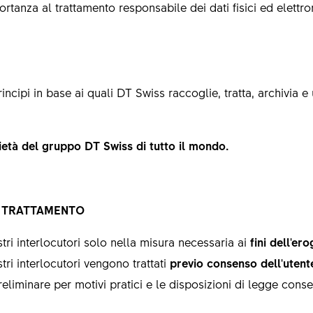
tanza al trattamento responsabile dei dati fisici ed elettron
incipi in base ai quali DT Swiss raccoglie, tratta, archivia e u
cietà del gruppo DT Swiss di tutto il mondo.
L TRATTAMENTO
stri interlocutori solo nella misura necessaria ai
fini dell'er
tri interlocutori vengono trattati
previo consenso dell'utent
eliminare per motivi pratici e le disposizioni di legge conse