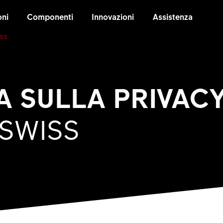
oni
Componenti
Innovazioni
Assistenza
ISS
A SULLA PRIVAC
 SWISS