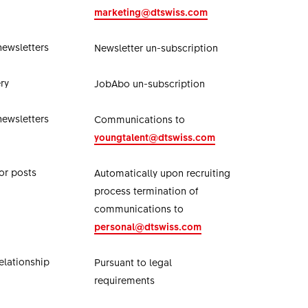
marketing@dtswiss.com
newsletters
Newsletter un-subscription
ry
JobAbo un-subscription
newsletters
Communications to
youngtalent@dtswiss.com
or posts
Automatically upon recruiting
process termination of
communications to
personal@dtswiss.com
lationship
Pursuant to legal
requirements