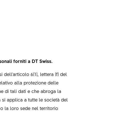
sonali forniti a DT Swiss.
ll'articolo 6(1), lettera (f) del
lativo alla protezione delle
e di tali dati e che abroga la
si applica a tutte le società del
la loro sede nel territorio