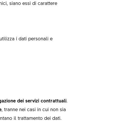
ici, siano essi di carattere
tilizza i dati personali e
ogazione dei servizi contrattuali
.
e
, tranne nei casi in cui non sia
ntano il trattamento dei dati.