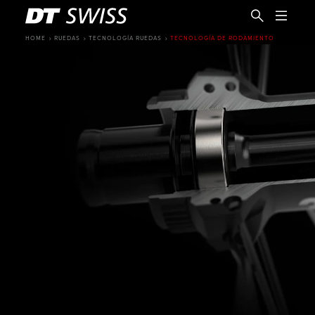
HOME
RUEDAS
TECNOLOGÍA RUEDAS
TECNOLOGÍA DE RODAMIENTO
ES