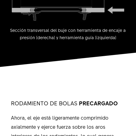
Sección transversal del buje con herramienta de encaje a
presión (derecha) y herramienta guía (izquierda)
RODAMIENTO DE BOLAS
PRECARGADO
Ahora, el eje está ligeramente comprimido
axialmente y ejerce fuerza sobre los aros
interiores de los rodamientos, lo cual genera