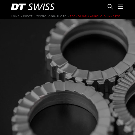
HOME
RUOTE
TECNOLOGIA RUOTE
TECNOLOGIA ANGOLO DI INNESTO
IT