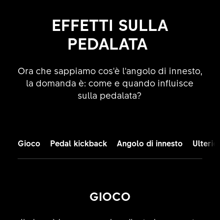
EFFETTI SULLA
PEDALATA
Ora che sappiamo cos'è l'angolo di innesto,
la domanda è: come e quando influisce
sulla pedalata?
Gioco
Pedal kickback
Angolo di innesto
Ulterio
GIOCO