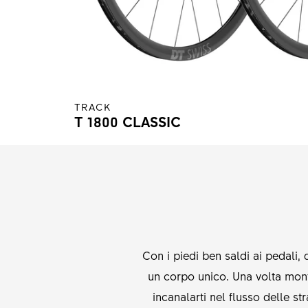
TRACK
T 1800 CLASSIC
Con i piedi ben saldi ai pedal
un corpo unico. Una volta monta
incanalarti nel flusso delle s