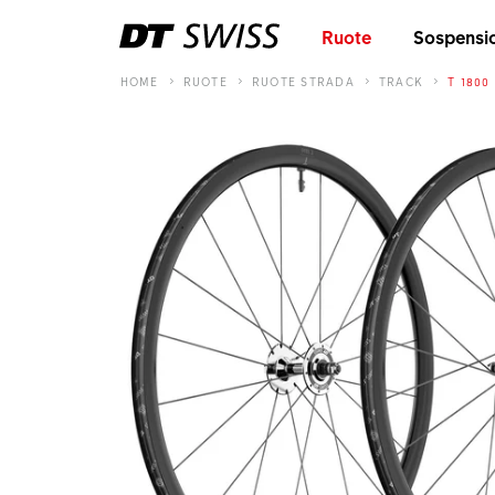
Ruote
Sospensi
HOME
RUOTE
RUOTE STRADA
TRACK
T 1800