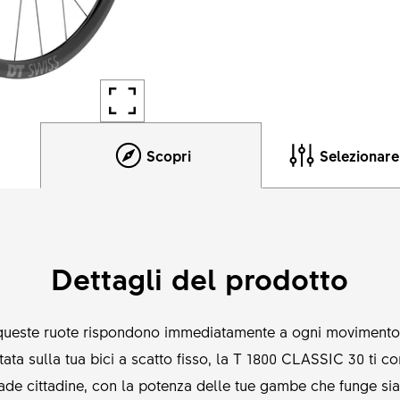
Scopri
Selezionar
Dettagli del prodotto
i, queste ruote rispondono immediatamente a ogni moviment
ta sulla tua bici a scatto fisso, la T 1800 CLASSIC 30 ti c
trade cittadine, con la potenza delle tue gambe che funge s