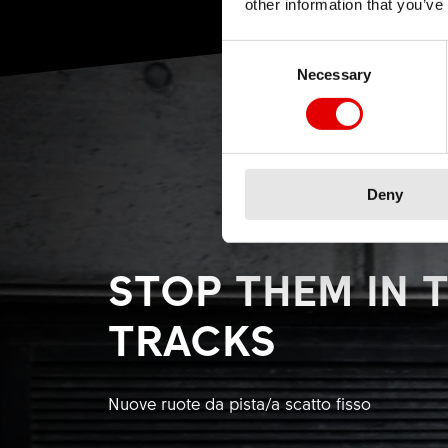
other information that you’ve
Consent Selection
Necessary
Deny
STOP THEM IN T
TRACKS
Nuove ruote da pista/a scatto fisso