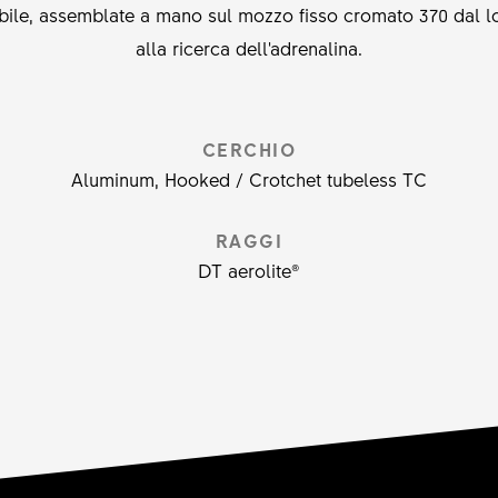
abile, assemblate a mano sul mozzo fisso cromato 370 dal lo
alla ricerca dell'adrenalina.
CERCHIO
Aluminum, Hooked / Crotchet tubeless TC
RAGGI
DT aerolite®