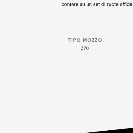
contare su un set di ruote affid
TIPO MOZZO
370