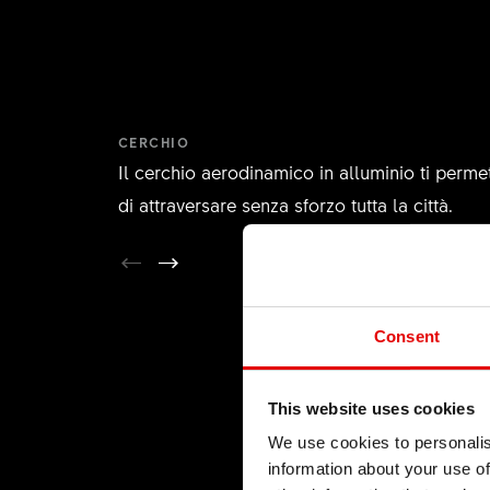
CERCHIO
Il cerchio aerodinamico in alluminio ti perme
di attraversare senza sforzo tutta la città.
Consent
This website uses cookies
We use cookies to personalis
information about your use of