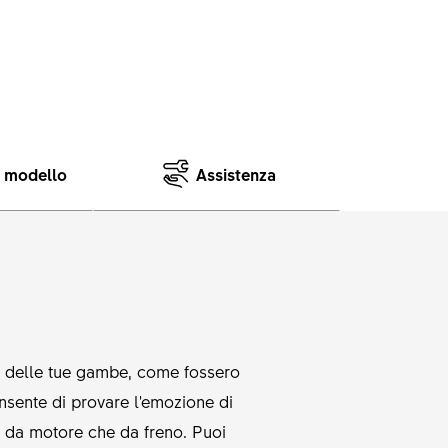
e modello
Assistenza
o delle tue gambe, come fossero
onsente di provare l'emozione di
ia da motore che da freno. Puoi