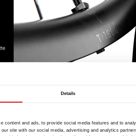
tte
Details
e content and ads, to provide social media features and to analy
 our site with our social media, advertising and analytics partn