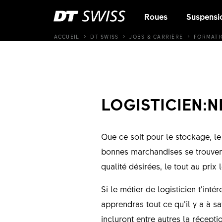
Roues
Suspensi
ACCUEIL
DT SWISS
JOBS & CARRIÈRE
FORMATI
LOGISTICIEN:N
Que ce soit pour le stockage, le 
bonnes marchandises se trouvent
qualité désirées, le tout au prix
Si le métier de logisticien t’int
apprendras tout ce qu’il y a à sa
incluront entre autres la récept