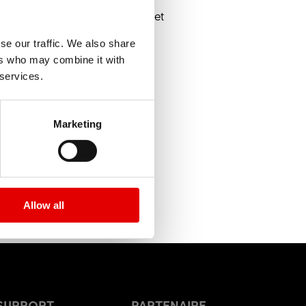
 de notre entreprise sportive et
motivation, ton CV, tes
se our traffic. We also share
ers who may combine it with
 services.
Marketing
Allow all
SUPPORT
PARTENAIRE