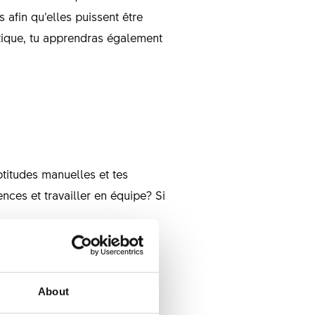
afin qu’elles puissent être
tique, tu apprendras également
titudes manuelles et tes
ces et travailler en équipe? Si
About