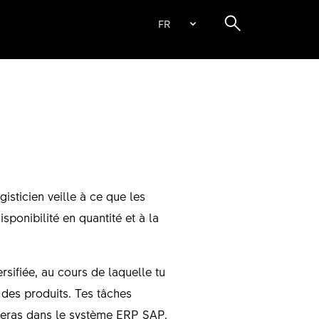
FR
isticien veille à ce que les
ponibilité en quantité et à la
rsifiée, au cours de laquelle tu
s des produits. Tes tâches
treras dans le système ERP SAP.