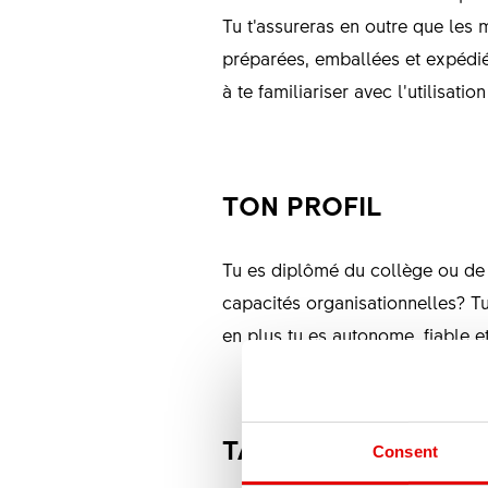
Tu t’assureras en outre que les
préparées, emballées et expédié
à te familiariser avec l’utilisati
TON PROFIL
Tu es diplômé du collège ou de 
capacités organisationnelles? Tu
en plus tu es autonome, fiable e
TA CANDIDATURE
Consent