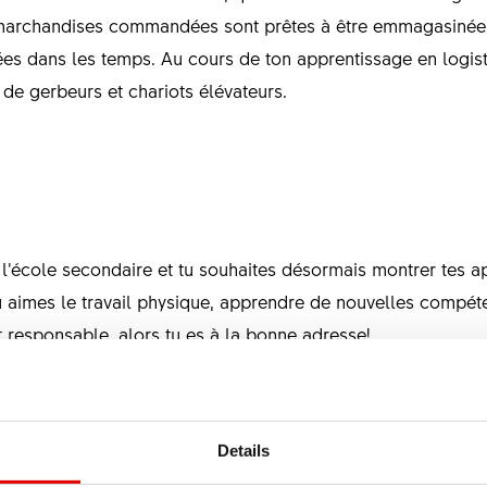
 marchandises commandées sont prêtes à être emmagasinées 
es dans les temps. Au cours de ton apprentissage en logis
on de gerbeurs et chariots élévateurs.
l’école secondaire et tu souhaites désormais montrer tes ap
 aimes le travail physique, apprendre de nouvelles compéten
t responsable, alors tu es à la bonne adresse!
Details