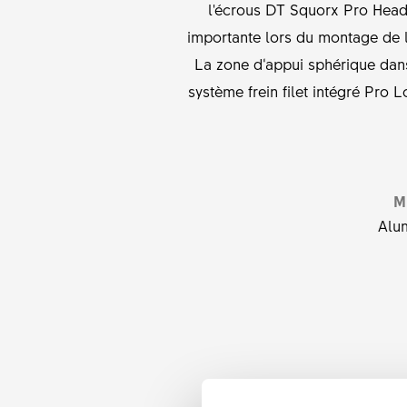
l'écrous DT Squorx Pro Head 
importante lors du montage de la
La zone d‘appui sphérique dans 
système frein filet intégré Pro 
M
Alu