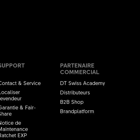
SUPPORT
PARTENAIRE
COMMERCIAL
Contact & Service
DT Swiss Academy
Localiser
Distributeurs
revendeur
B2B Shop
Garantie & Fair-
Brandplatform
Share
Notice de
Maintenance
Ratchet EXP