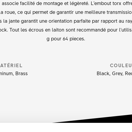
associe facilité de montage et légèreté. L‘embout torx offr
 roue, ce qui permet de garantir une meilleure transmission 
la jante garantit une orientation parfaite par rapport au r
Lock. Tout les écrous en laiton sont recommandé pour l'utili
g pour 64 pieces.
ATÉRIEL
COULE
minum, Brass
Black, Grey, Red