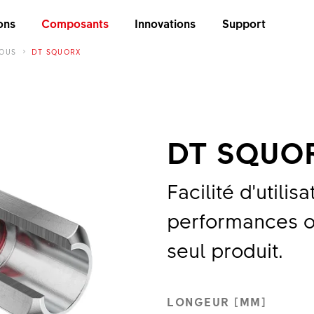
ons
Composants
Innovations
Support
OUS
DT SQUORX
DT SQUO
Facilité d’utilis
performances o
seul produit.
LONGEUR [MM]