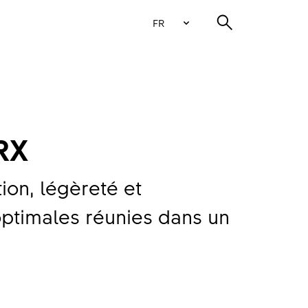
FR
RX
ation, légèreté et
ptimales réunies dans un