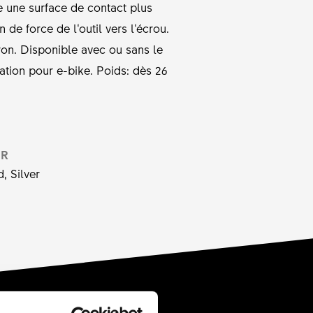
e une surface de contact plus
de force de l‘outil vers l‘écrou.
ayon. Disponible avec ou sans le
sation pour e-bike. Poids: dès 26
UR
, Silver