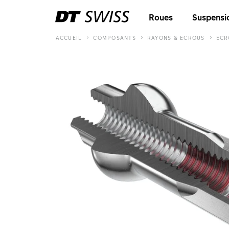
Roues
Suspensi
ACCUEIL
COMPOSANTS
RAYONS & ECROUS
ECR