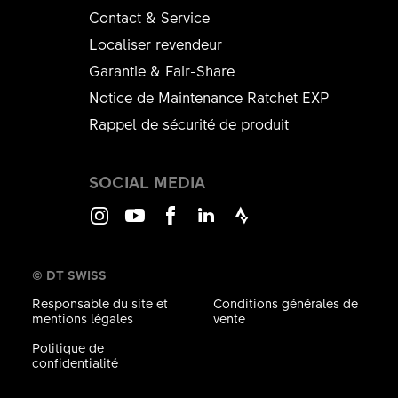
Contact & Service
Localiser revendeur
Garantie & Fair-Share
Notice de Maintenance Ratchet EXP
Rappel de sécurité de produit
SOCIAL MEDIA
Instagram
Youtube
Facebook
LinkedIn
Strava
© DT SWISS
Responsable du site et
Conditions générales de
mentions légales
vente
Politique de
confidentialité