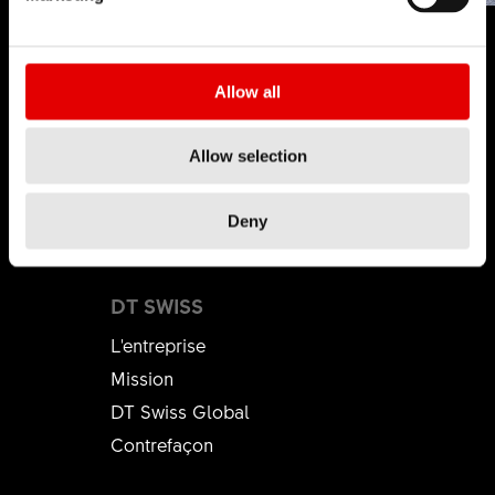
Allow all
Allow selection
Deny
DT SWISS
L'entreprise
Mission
DT Swiss Global
Contrefaçon