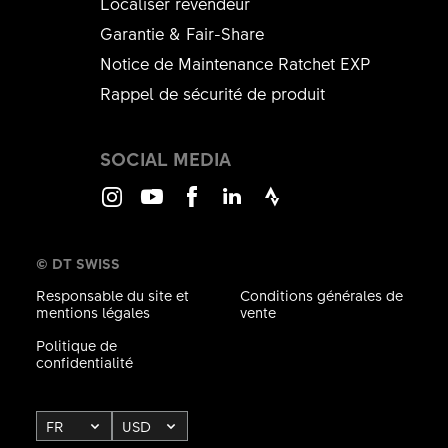
Localiser revendeur
Garantie & Fair-Share
Notice de Maintenance Ratchet EXP
Rappel de sécurité de produit
SOCIAL MEDIA
Instagram
Youtube
Facebook
LinkedIn
Strava
© DT SWISS
Responsable du site et
Conditions générales de
mentions légales
vente
Politique de
confidentialité
FR
USD