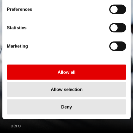
Preferences
Statistics
Marketing
Allow all
Allow selection
AERO FOR ALL
Deny
Nos premières jantes en aluminium optimisées
aéro