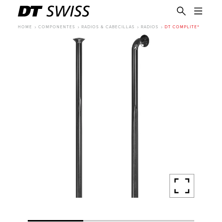
HOME
COMPONENTES
RADIOS & CABECILLAS
RADIOS
DT COMPLITE®
ES