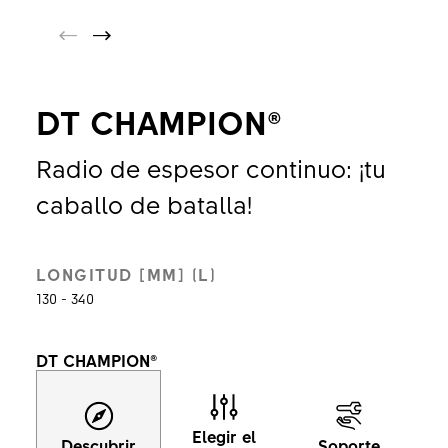
DT CHAMPION®
Radio de espesor continuo: ¡tu
caballo de batalla!
LONGITUD [MM] (L)
130 - 340
DT CHAMPION®
Elegir el
Descubrir
Soporte