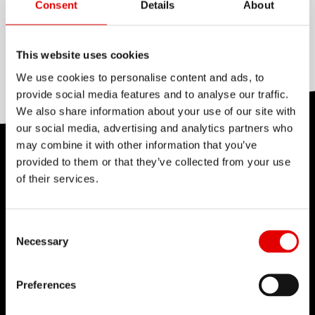
None
Consent
Details
About
REDUCCIÓN
None
This website uses cookies
We use cookies to personalise content and ads, to
provide social media features and to analyse our traffic.
We also share information about your use of our site with
our social media, advertising and analytics partners who
may combine it with other information that you’ve
TECNOLOGÍA
provided to them or that they’ve collected from your use
of their services.
Creemos en el arte de la ingeniería y
perseguimos la perfección en el desarrollo de
nuevos productos.
Consent Selection
Necessary
Nuestro principio rector es llevar los límites de la
tecnología cada vez más lejos.
Preferences