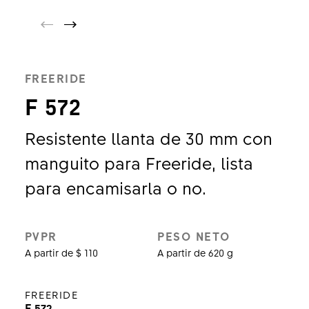
FREERIDE
F 572
Resistente llanta de 30 mm con
manguito para Freeride, lista
para encamisarla o no.
PVPR
PESO NETO
A partir de $ 110
A partir de 620 g
FREERIDE
F 572