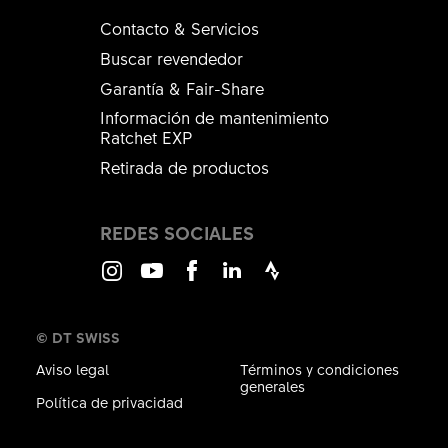
Contacto & Servicios
Buscar revendedor
Garantía & Fair-Share
Información de mantenimiento
Ratchet EXP
Retirada de productos
REDES SOCIALES
Instagram
Youtube
Facebook
LinkedIn
Strava
© DT SWISS
Aviso legal
Términos y condiciones
generales
Política de privacidad