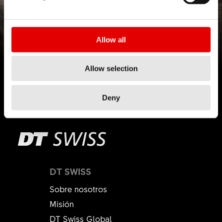
NOT JUST IN CASE
Allow all
El nuevo F 1900 CLASSIC
Allow selection
Más información
Deny
DT SWISS
Sobre nosotros
Misión
DT Swiss Global