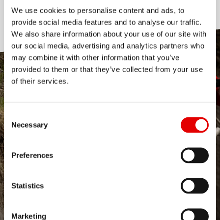
ALUMINIUM
fallas en un salto.
We use cookies to personalise content and ads, to
provide social media features and to analyse our traffic.
We also share information about your use of our site with
our social media, advertising and analytics partners who
may combine it with other information that you’ve
provided to them or that they’ve collected from your use
of their services.
Consent Selection
Necessary
Preferences
Statistics
Marketing