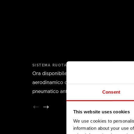
SISTEMA RUOTA-PNEUMATICO COMPLETO (WT
Ora disponibile come sistema di ruote
aerodinamico completo (WTS) con nuovo
pneumatico anteriore AERO 111.
Consent
This website uses cookies
We use cookies to personalis
information about your use of