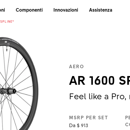
oni
Componenti
Innovazioni
Assistenza
 SPLINE®
AERO
AR 1600 S
Feel like a Pro,
MSRP PER SET
P
C
Da $ 913