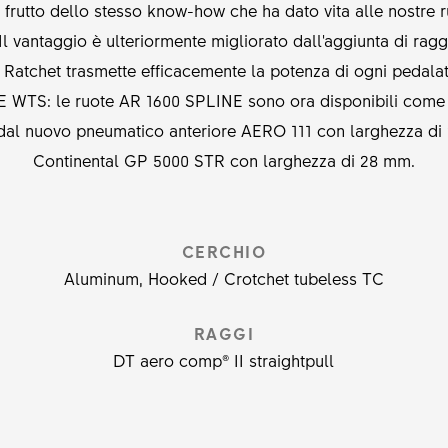
le frutto dello stesso know-how che ha dato vita alle nostre 
i. Il vantaggio è ulteriormente migliorato dall'aggiunta di rag
Ratchet trasmette efficacemente la potenza di ogni pedalata 
E WTS: le ruote AR 1600 SPLINE sono ora disponibili come 
 dal nuovo pneumatico anteriore AERO 111 con larghezza d
Continental GP 5000 STR con larghezza di 28 mm.
CERCHIO
Aluminum, Hooked / Crotchet tubeless TC
RAGGI
DT aero comp® II straightpull