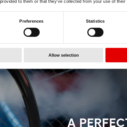
 provided to them or that they’ve collected from your use of their
Preferences
Statistics
Allow selection
A PERFE