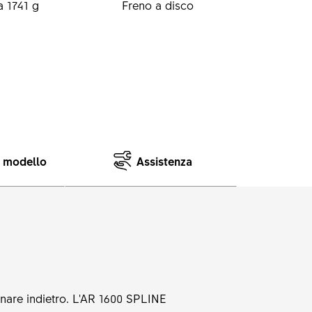
 1741 g
Freno a disco
e modello
Assistenza
rnare indietro. L'AR 1600 SPLINE