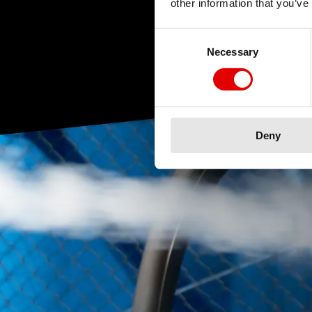
other information that you’ve
Consent Selection
Necessary
Deny