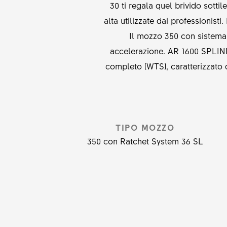
30 ti regala quel brivido sotti
alta utilizzate dai professionist
Il mozzo 350 con sistema 
accelerazione. AR 1600 SPLIN
completo (WTS), caratterizzato
TIPO MOZZO
350 con Ratchet System 36 SL