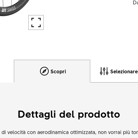
Da
Scopri
Selezionar
Dettagli del prodotto
 di velocità con aerodinamica ottimizzata, non vorrai più to