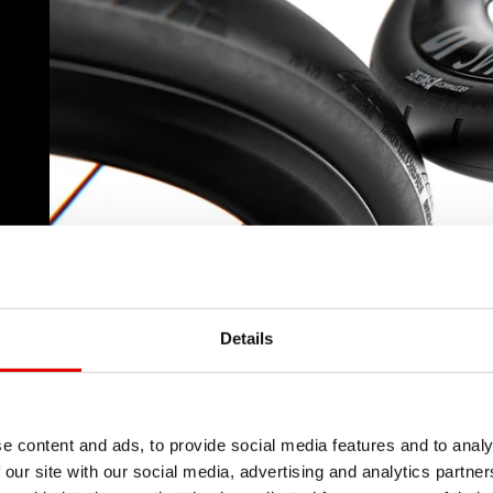
S)
Details
e content and ads, to provide social media features and to analy
 our site with our social media, advertising and analytics partn