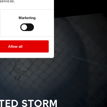
 services.
Marketing
Allow all
CTED STORM