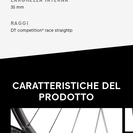
30 mm
RAGGI
DT competition® race straightp
CARATTERISTICHE DEL
PRODOTTO