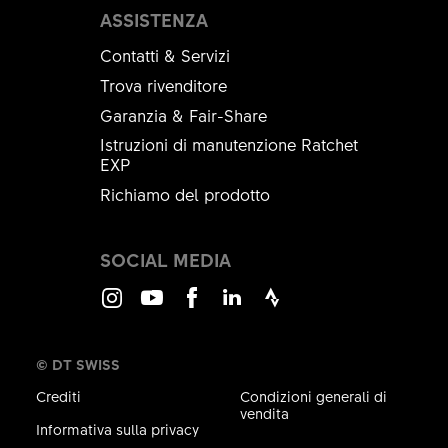
ASSISTENZA
Contatti & Servizi
Trova rivenditore
Garanzia & Fair-Share
Istruzioni di manutenzione Ratchet
EXP
Richiamo del prodotto
SOCIAL MEDIA
Instagram
Youtube
Facebook
LinkedIn
Strava
© DT SWISS
Crediti
Condizioni generali di
vendita
Informativa sulla privacy