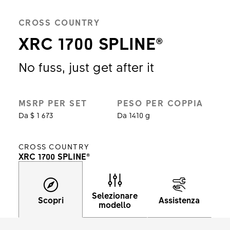
CROSS COUNTRY
XRC 1700 SPLINE®
No fuss, just get after it
MSRP PER SET
PESO PER COPPIA
Da $ 1 673
Da 1410 g
CROSS COUNTRY
XRC 1700 SPLINE®
Selezionare
Scopri
Assistenza
modello