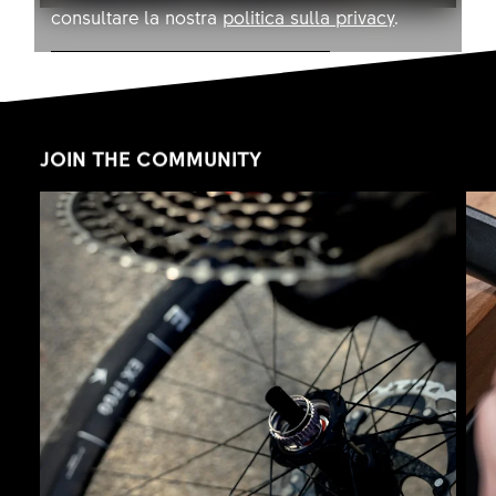
consultare la nostra
politica sulla privacy
.
Consentire YouTube
JOIN THE COMMUNITY