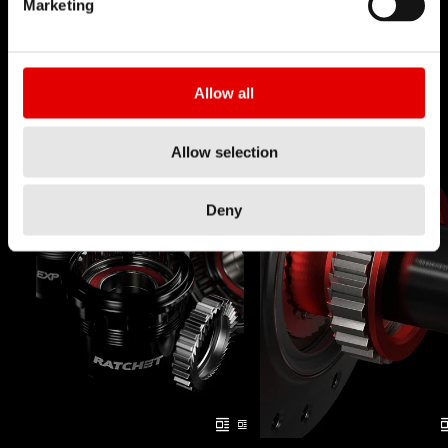
Marketing
continua e ricerca della perfezione: è questa
l'idea che sta alla base del lavoro dei tecnici e
degli ingegneri di DT Swiss.
Allow all
Allow selection
Deny