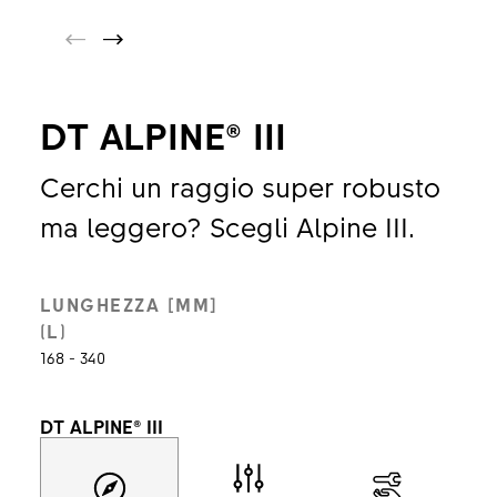
DT ALPINE® III
Cerchi un raggio super robusto
ma leggero? Scegli Alpine III.
LUNGHEZZA [MM]
(L)
168 - 340
DT ALPINE® III