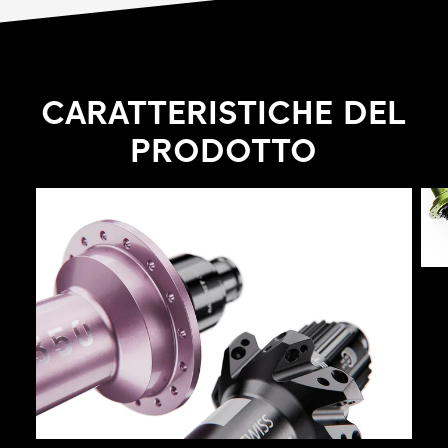
offrire ai ciclisti massima libertà unita a grande
affidabilità.
CARATTERISTICHE DEL
PRODOTTO