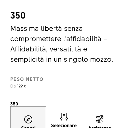
350
Massima libertà senza
compromettere l'affidabilità –
Affidabilità, versatilità e
semplicità in un singolo mozzo.
PESO NETTO
Da 129 g
350
Selezionare
Scopri
Assistenza