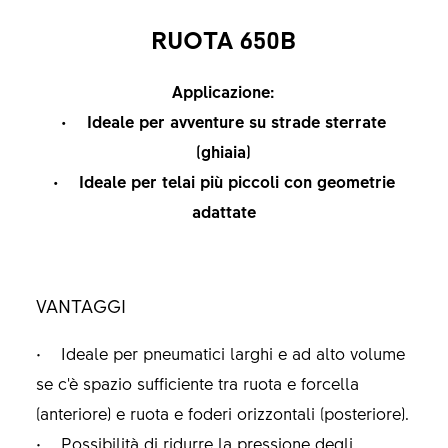
RUOTA 650B
Applicazione:
• Ideale per avventure su strade sterrate
(ghiaia)
• Ideale per telai più piccoli con geometrie
adattate
VANTAGGI
• Ideale per pneumatici larghi e ad alto volume
se c'è spazio sufficiente tra ruota e forcella
(anteriore) e ruota e foderi orizzontali (posteriore).
• Possibilità di ridurre la pressione degli