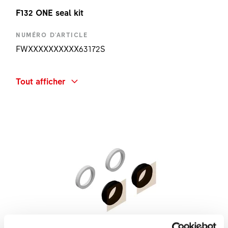
F132 ONE seal kit
NUMÉRO D'ARTICLE
FWXXXXXXXXXX63172S
DÉSIGNATION
Tout afficher
F132 ONE SEAL KIT
QUANTITÉ
1 PC