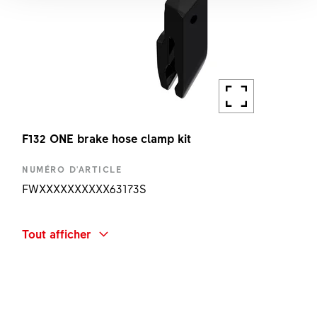
F132 ONE brake hose clamp kit
NUMÉRO D'ARTICLE
FWXXXXXXXXXX63173S
DÉSIGNATION
Tout afficher
F132 ONE BRAKE HOSE CLAMP KIT
QUANTITÉ
1 PC