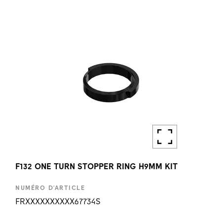
QUANTITÉ
1 PC
F132 ONE TURN STOPPER RING H9MM KIT
NUMÉRO D'ARTICLE
FRXXXXXXXXXX67734S