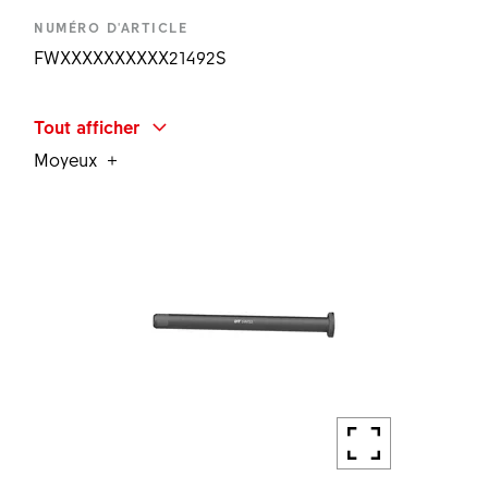
NUMÉRO D'ARTICLE
FWXXXXXXXXXX21492S
DÉSIGNATION
Tout afficher
STEERER STAR NUT SET BLK
Moyeux
QUANTITÉ
1 PC