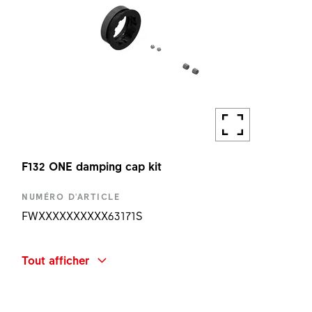
F132 ONE damping cap kit
NUMÉRO D'ARTICLE
FWXXXXXXXXXX63171S
DÉSIGNATION
Tout afficher
F132 ONE DAMPING CAP KIT
QUANTITÉ