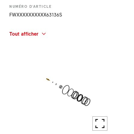
NUMÉRO D'ARTICLE
FWXXXXXXXXXX63136S
DÉSIGNATION
Tout afficher
F132 ONE AIR CHAMBER CAP KIT
QUANTITÉ
1 PC