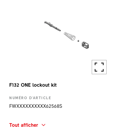
1 PC
F132 ONE lockout kit
NUMÉRO D'ARTICLE
FWXXXXXXXXXX62568S
DÉSIGNATION
Tout afficher
F132 ONE LOCKOUT KIT