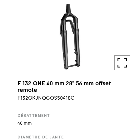
F 132 ONE 40 mm 28" 56 mm offset
remote
F132OKJNQGOS50418C
DÉBATTEMENT
40 mm
DIAMÈTRE DE JANTE