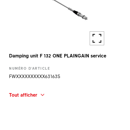
Damping unit F 132 ONE PLAINGAIN service
NUMÉRO D'ARTICLE
FWXXXXXXXXXX63163S
DÉSIGNATION
Tout afficher
F132 ONE PLAINGAIN DAMPING UNIT KIT
QUANTITÉ
1 PC