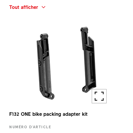
DÉSIGNATION
Tout afficher
F132 ONE TURN STOPPER RING H9MM KIT
QUANTITÉ
1 PC
F132 ONE bike packing adapter kit
NUMÉRO D'ARTICLE