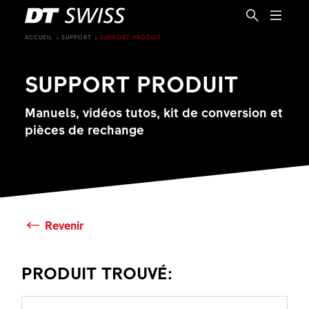
ACCUEIL
SUPPORT
SUPPORT PRODUIT
SUPPORT PRODUIT
Manuels, vidéos tutos, kit de conversion et
pièces de rechange
Revenir
PRODUIT TROUVÉ:
FR