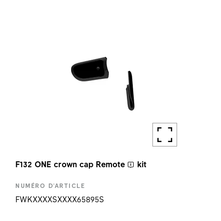
QUANTITÉ
1 PC
F132 ONE crown cap
Remote
kit
NUMÉRO D'ARTICLE
FWKXXXXSXXXX65895S