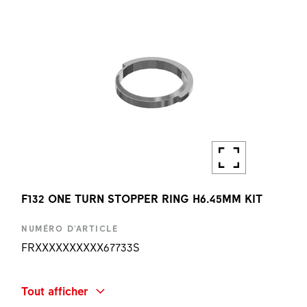
1 PC
F132 ONE TURN STOPPER RING H6.45MM KIT
NUMÉRO D'ARTICLE
FRXXXXXXXXXX67733S
DÉSIGNATION
Tout afficher
F132 ONE TURN STOPPER RING H6.45MM KIT