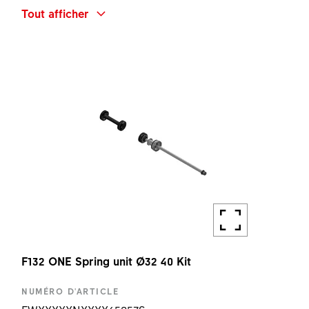
DÉSIGNATION
Tout afficher
F132 ONE CROWN CAP
Remote
KIT
QUANTITÉ
1 PC
F132 ONE Spring unit Ø32 40 Kit
NUMÉRO D'ARTICLE