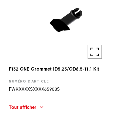
F132 ONE Grommet ID5.25/OD6.5-11.1 Kit
NUMÉRO D'ARTICLE
FWKXXXXSXXXX65908S
DÉSIGNATION
Tout afficher
F132 ONE GROMMET ID5.25/OD6.5-11.1 KIT
QUANTITÉ