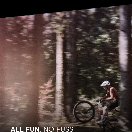
ALL FUN
, NO FUSS