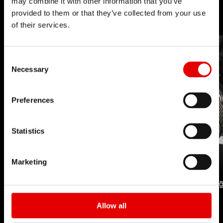
may combine it with other information that you’ve
lejos.
provided to them or that they’ve collected from your use
of their services.
Consent Selection
Necessary
Preferences
Statistics
Marketing
TECNOLOGÍA
TECNOLOGÍA
Allow all
RATCHET SYSTEM
DF