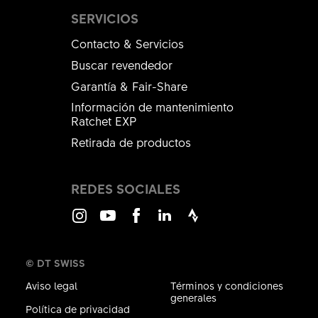
SERVICIOS
Contacto & Servicios
Buscar revendedor
Garantía & Fair-Share
Información de mantenimiento
Ratchet EXP
Retirada de productos
REDES SOCIALES
Instagram
Youtube
Facebook
LinkedIn
Strava
© DT SWISS
Aviso legal
Términos y condiciones
generales
Política de privacidad