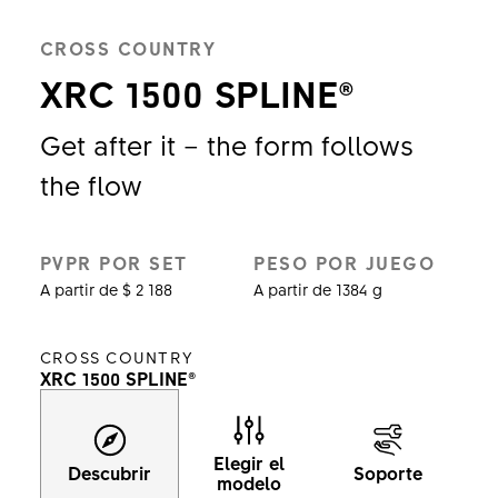
CROSS COUNTRY
XRC 1500 SPLINE®
Get after it – the form follows
the flow
PVPR POR SET
PESO POR JUEGO
A partir de $ 2 188
A partir de 1384 g
CROSS COUNTRY
XRC 1500 SPLINE®
Elegir el
Descubrir
Soporte
modelo