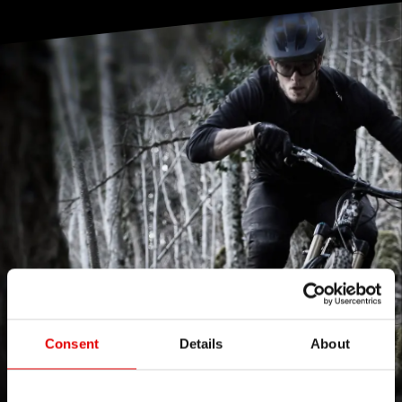
Consent
Details
About
FORM FOLLOWS
THE FLOW