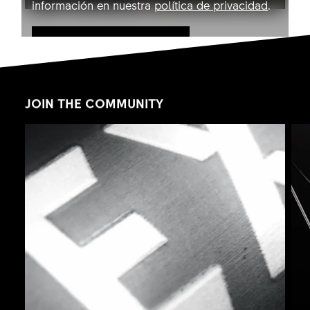
información en nuestra
política de privacidad
.
Permitir YouTube
JOIN THE COMMUNITY