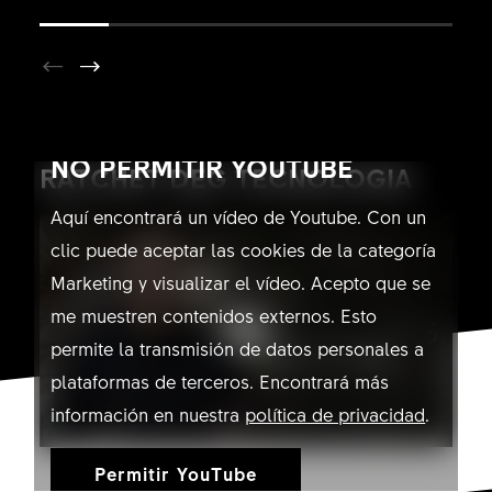
NO PERMITIR YOUTUBE
RATCHET DEG TECNOLOGIA
Aquí encontrará un vídeo de Youtube. Con un
clic puede aceptar las cookies de la categoría
Marketing y visualizar el vídeo. Acepto que se
me muestren contenidos externos. Esto
permite la transmisión de datos personales a
plataformas de terceros. Encontrará más
información en nuestra
política de privacidad
.
Permitir YouTube