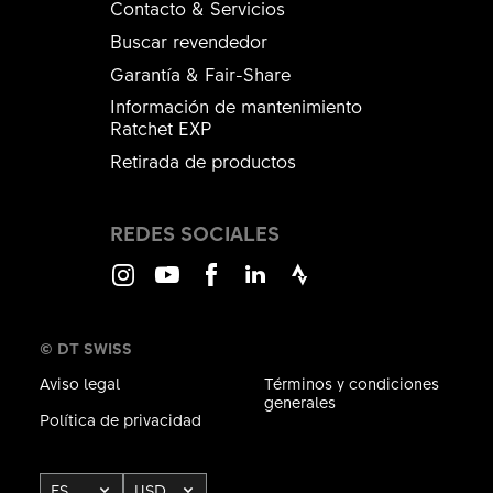
Contacto & Servicios
Buscar revendedor
Garantía & Fair-Share
Información de mantenimiento
Ratchet EXP
Retirada de productos
REDES SOCIALES
Instagram
Youtube
Facebook
LinkedIn
Strava
© DT SWISS
Aviso legal
Términos y condiciones
generales
Política de privacidad
ES
USD