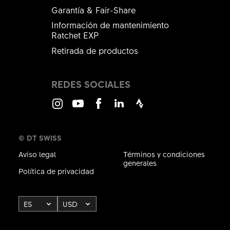
Garantía & Fair-Share
Información de mantenimiento
Ratchet EXP
Retirada de productos
REDES SOCIALES
Instagram
Youtube
Facebook
LinkedIn
Strava
© DT SWISS
Aviso legal
Términos y condiciones
generales
Política de privacidad
ES
USD