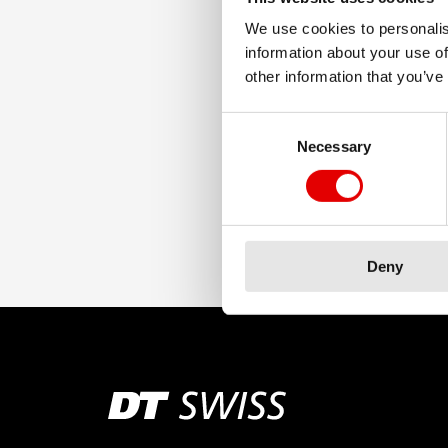
We use cookies to personalis
information about your use of
other information that you’ve
Consent Selection
Necessary
Deny