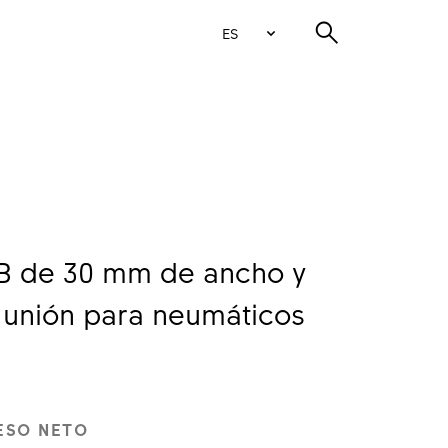
ES
B de 30 mm de ancho y
 unión para neumáticos
ESO NETO