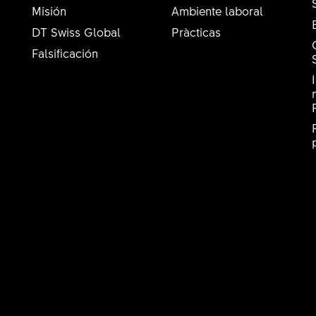
Misión
Ambiente laboral
DT Swiss Global
Pràcticas
Falsificación