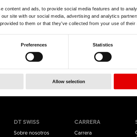
e content and ads, to provide social media features and to analy
MATERIAL
 our site with our social media, advertising and analytics partn
ALUMINIUM
 provided to them or that they’ve collected from your use of their
Preferences
Statistics
Allow selection
DT SWISS
CARRERA
Sobre nosotros
Carrera