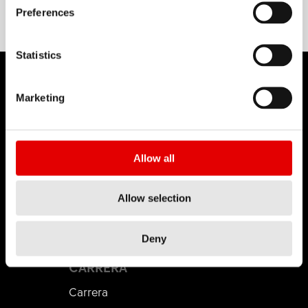
Preferences
Statistics
Marketing
DT SWISS
Allow all
Sobre nosotros
Misión
Allow selection
DT Swiss Global
Falsificación
Deny
CARRERA
Carrera