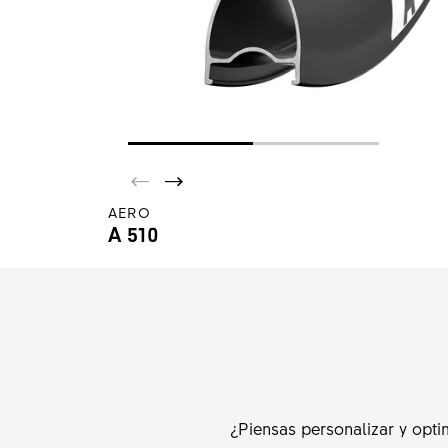
AERO
A 510
¿Piensas personalizar y opti