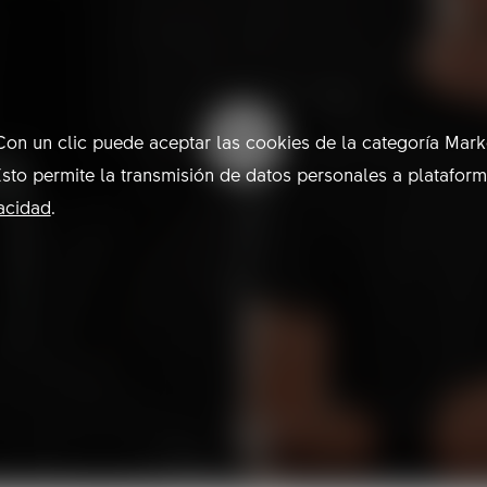
on un clic puede aceptar las cookies de la categoría Marke
sto permite la transmisión de datos personales a platafor
vacidad
.