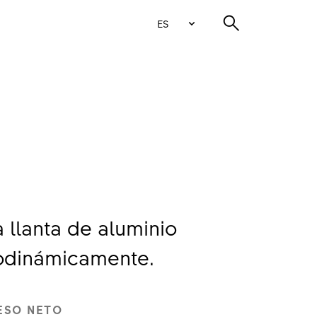
ES
 llanta de aluminio
odinámicamente.
ESO NETO