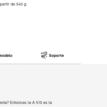
partir de 540 g
 modelo
Soporte
enta? Entonces la A 510 es la