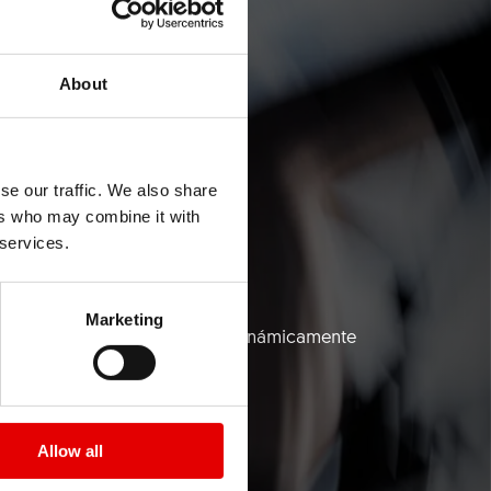
About
se our traffic. We also share
ers who may combine it with
 ALL
 services.
Marketing
de aluminio optimizadas aerodinámicamente
Allow all