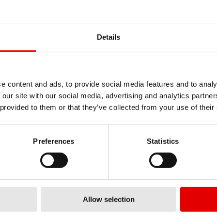
Details
e content and ads, to provide social media features and to analy
 our site with our social media, advertising and analytics partn
AERO FOR
 provided to them or that they’ve collected from your use of their
Preferences
Statistics
Nuestras primeras ruedas 
Más información
Allow selection