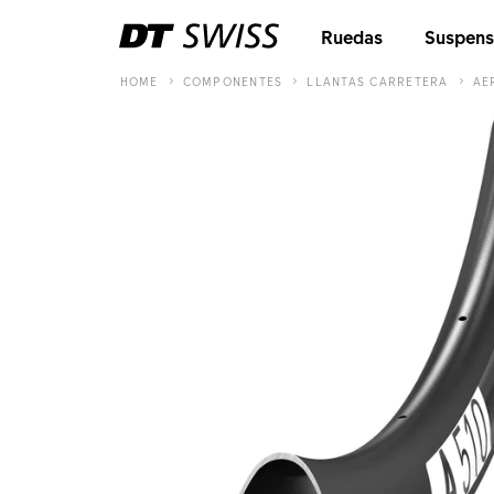
Ruedas
Suspens
HOME
COMPONENTES
LLANTAS CARRETERA
AE