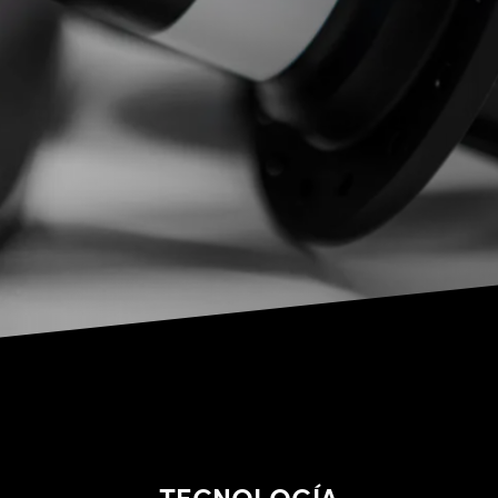
TECNOLOGÍA