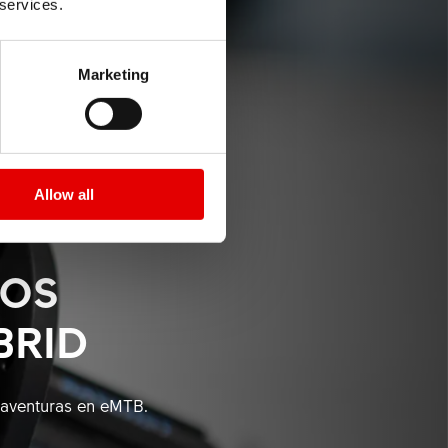
 services.
Marketing
Allow all
VOS
BRID
 aventuras en eMTB.