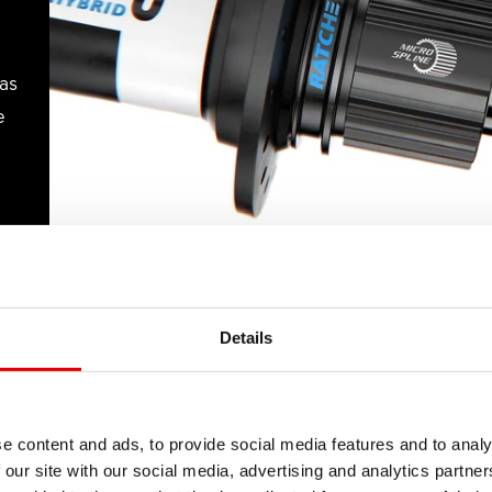
as
e
Details
e content and ads, to provide social media features and to analy
 our site with our social media, advertising and analytics partn