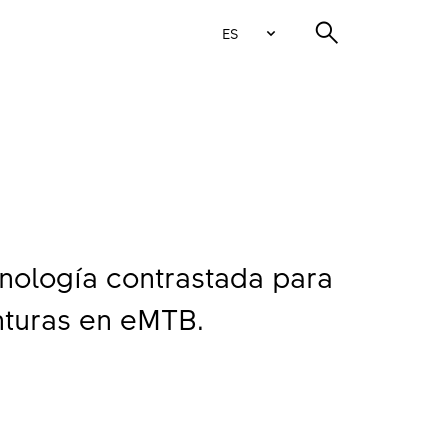
ES
nología contrastada para
nturas en eMTB.