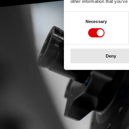
other information that you’ve
Consent Selection
Necessary
Deny