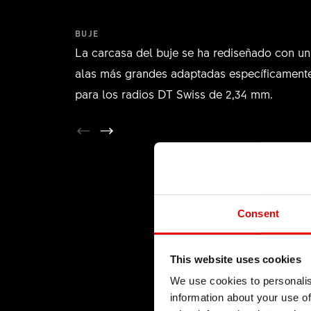
BUJE
La carcasa del buje se ha rediseñado con un
alas más grandes adaptadas específicament
para los radios DT Swiss de 2,34 mm.
Consent
This website uses cookies
We use cookies to personalis
information about your use of