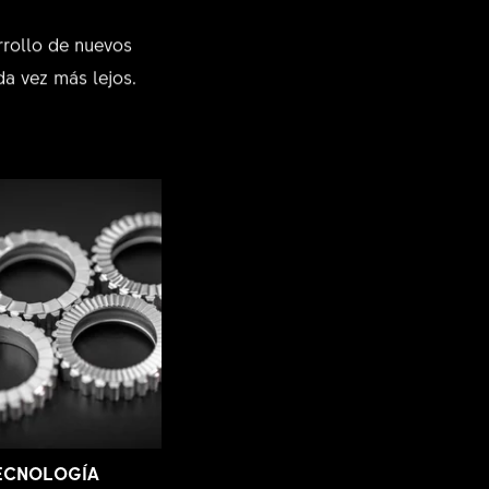
rrollo de nuevos
da vez más lejos.
ECNOLOGÍA