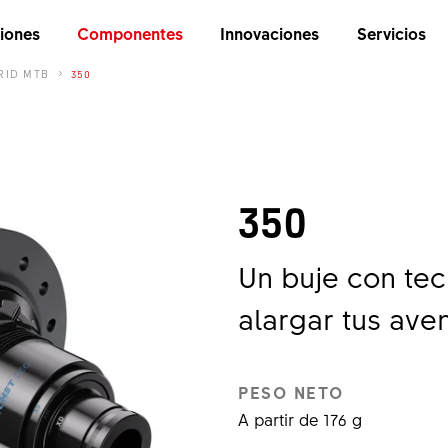
iones
Componentes
Innovaciones
Servicios
RID MTB
350
350
Un buje con tec
alargar tus ave
PESO NETO
A partir de 176 g