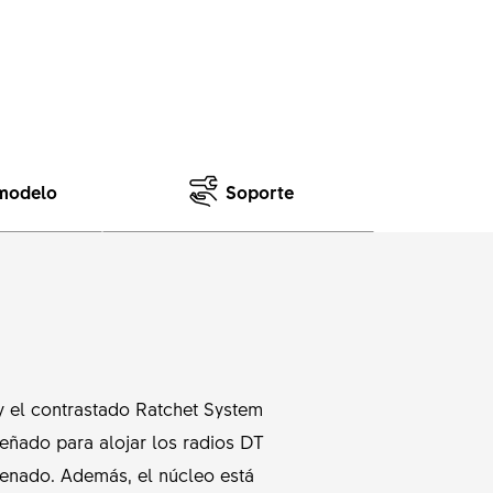
 modelo
Soporte
y el contrastado Ratchet System
iseñado para alojar los radios DT
frenado. Además, el núcleo está