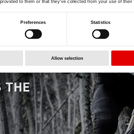
 provided to them or that they’ve collected from your use of their
Preferences
Statistics
Allow selection
 THE
.