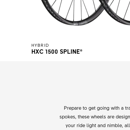
HYBRID
HXC 1500 SPLINE®
Prepare to get going with a t
spokes, these wheels are design
your ride light and nimble, a