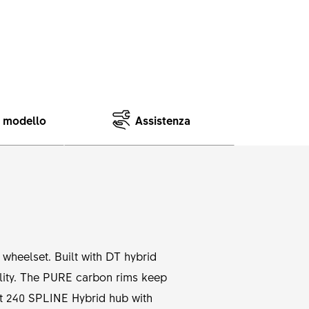
e modello
Assistenza
wheelset. Built with DT hybrid
ility. The PURE carbon rims keep
ust 240 SPLINE Hybrid hub with