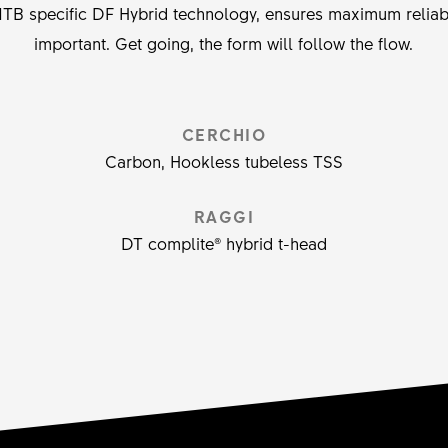
TB specific DF Hybrid technology, ensures maximum reliabi
important. Get going, the form will follow the flow.
CERCHIO
Carbon, Hookless tubeless TSS
RAGGI
DT complite® hybrid t-head