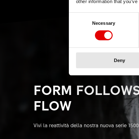
other information that you’ve
Consent Selection
Necessary
Deny
FORM FOLLOWS
FLOW
Vivi la reattività della nostra nuova serie 1500