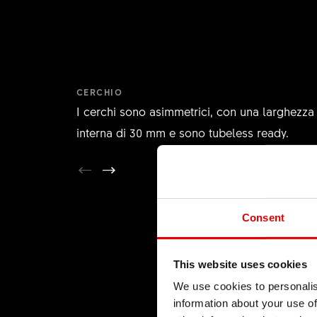
CERCHIO
I cerchi sono asimmetrici, con una larghezza
interna di 30 mm e sono tubeless ready.
Consent
This website uses cookies
We use cookies to personalis
information about your use of