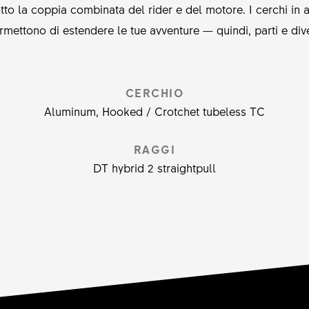
to la coppia combinata del rider e del motore. I cerchi in a
ermettono di estendere le tue avventure — quindi, parti e diver
CERCHIO
Aluminum, Hooked / Crotchet tubeless TC
RAGGI
DT hybrid 2 straightpull