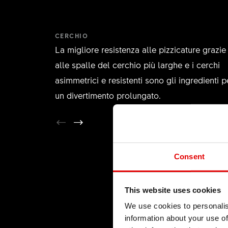
CERCHIO
La migliore resistenza alle pizzicature grazie
alle spalle del cerchio più larghe e i cerchi
asimmetrici e resistenti sono gli ingredienti p
un divertimento prolungato.
Consent
This website uses cookies
We use cookies to personalis
information about your use of