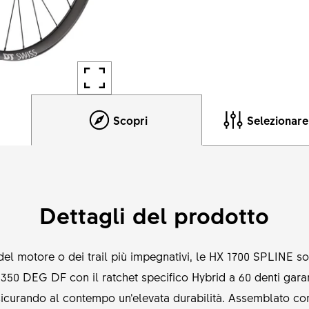
Scopri
Selezionar
Dettagli del prodotto
 del motore o dei trail più impegnativi, le HX 1700 SPLINE s
o 350 DEG DF con il ratchet specifico Hybrid a 60 denti gara
icurando al contempo un’elevata durabilità. Assemblato con 