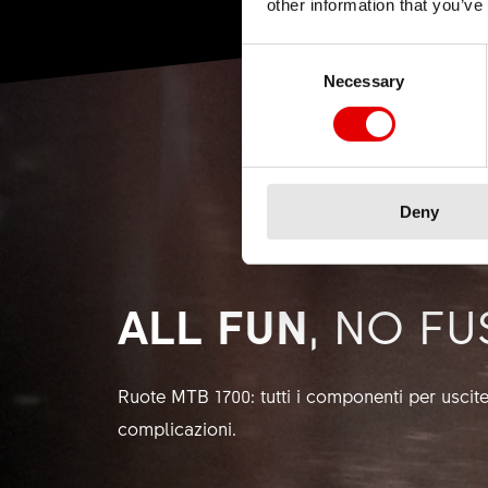
other information that you’ve
Consent Selection
Necessary
Deny
ALL FUN
, NO FU
Ruote MTB 1700: tutti i componenti per uscit
complicazioni.