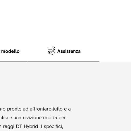
e modello
Assistenza
ono pronte ad affrontare tutto e a
ntisce una reazione rapida per
raggi DT Hybrid II specifici,