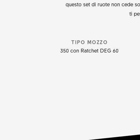
questo set di ruote non cede sot
ti p
TIPO MOZZO
350 con Ratchet DEG 60