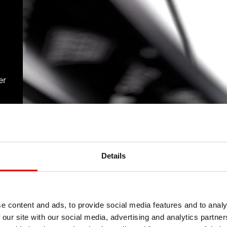
er
Details
e content and ads, to provide social media features and to analy
 our site with our social media, advertising and analytics partn