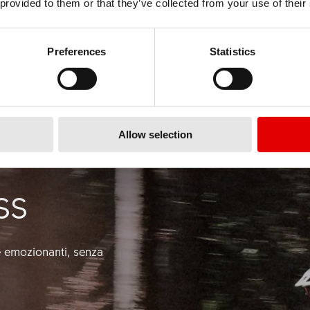
 provided to them or that they’ve collected from your use of their
Preferences
Statistics
Allow selection
SS
e emozionanti, senza