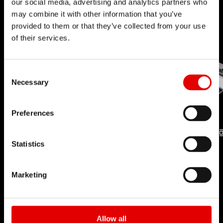
our social media, advertising and analytics partners who
may combine it with other information that you’ve
provided to them or that they’ve collected from your use
of their services.
Consent Selection
Necessary
Preferences
Statistics
TECNOLOGIA
TECNOLOGIA
DEI NIPPLE
PRO LOCK
Marketing
Allow all