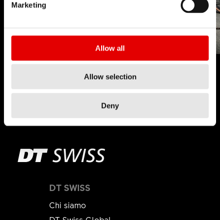
Marketing
Allow all
Allow selection
Deny
DT SWISS
Chi siamo
DT Swiss Global