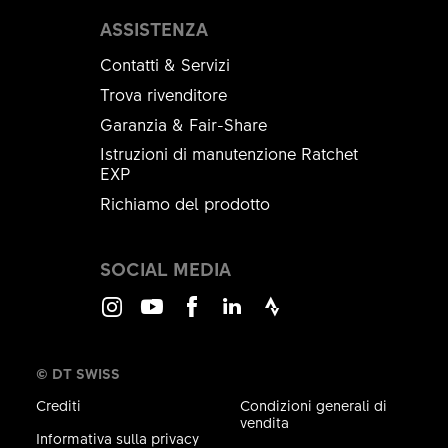
ASSISTENZA
Contatti & Servizi
Trova rivenditore
Garanzia & Fair-Share
Istruzioni di manutenzione Ratchet
EXP
Richiamo del prodotto
SOCIAL MEDIA
Instagram
Youtube
Facebook
LinkedIn
Strava
© DT SWISS
Crediti
Condizioni generali di
vendita
Informativa sulla privacy