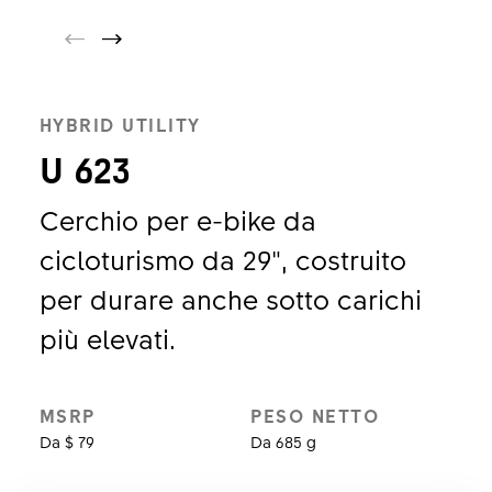
HYBRID UTILITY
U 623
Cerchio per e-bike da
cicloturismo da 29", costruito
per durare anche sotto carichi
più elevati.
MSRP
PESO NETTO
Da $ 79
Da 685 g