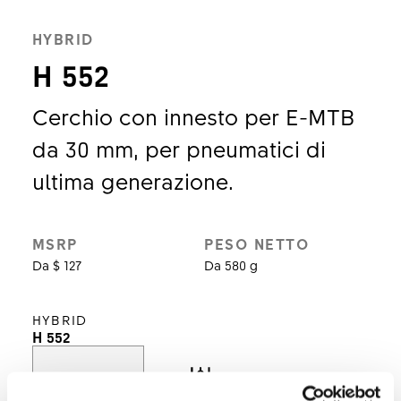
HYBRID
H 552
Cerchio con innesto per E-MTB
da 30 mm, per pneumatici di
ultima generazione.
MSRP
PESO NETTO
Da $ 127
Da 580 g
HYBRID
H 552