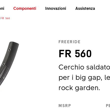
oni
Componenti
Innovazioni
Assistenza
FR 560
FREERIDE
FR 560
Cerchio saldato
per i big gap, le
rock garden.
MSRP
P