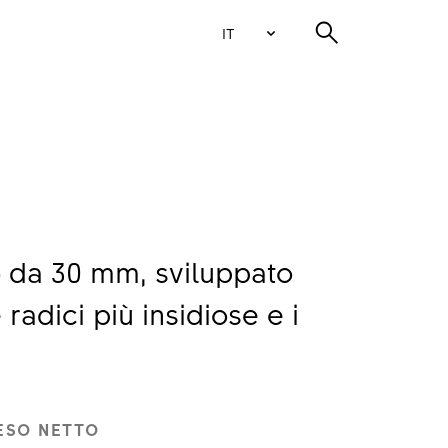
IT
 da 30 mm, sviluppato
 radici più insidiose e i
ESO NETTO