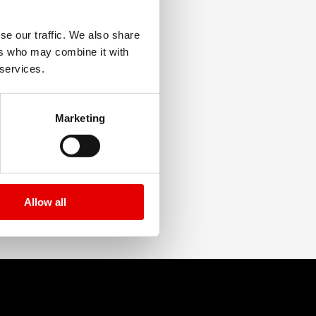
 paraboliche a tutta velocità.
se our traffic. We also share
ers who may combine it with
 services.
Marketing
Allow all