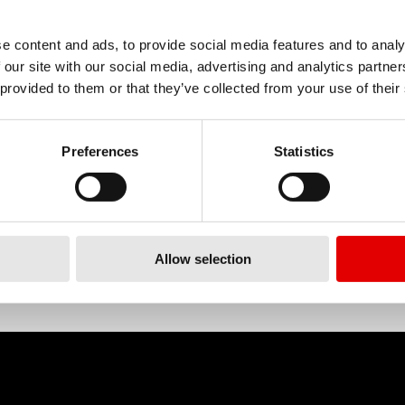
i il supporto di cui hanno bisogno per affrontare le sponde
e content and ads, to provide social media features and to analy
 our site with our social media, advertising and analytics partn
 provided to them or that they’ve collected from your use of their
MATERIALE
ALUMINIUM
Preferences
Statistics
Allow selection