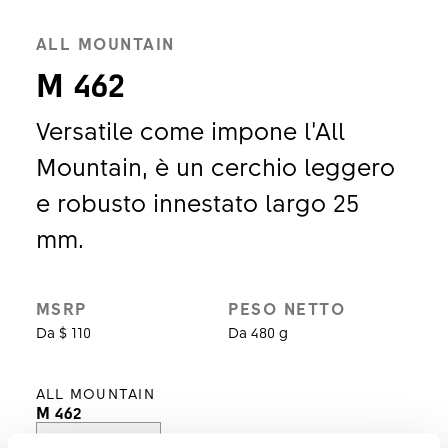
ALL MOUNTAIN
M 462
Versatile come impone l’All
Mountain, è un cerchio leggero
e robusto innestato largo 25
mm.
MSRP
PESO NETTO
Da $ 110
Da 480 g
ALL MOUNTAIN
M 462