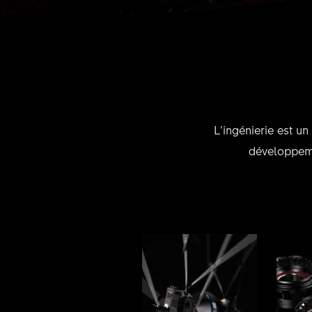
L’ingénierie est u
développeme