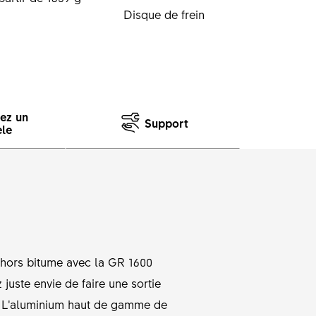
Disque de frein
sez un
Support
le
 hors bitume avec la GR 1600
uste envie de faire une sortie
s. L’aluminium haut de gamme de