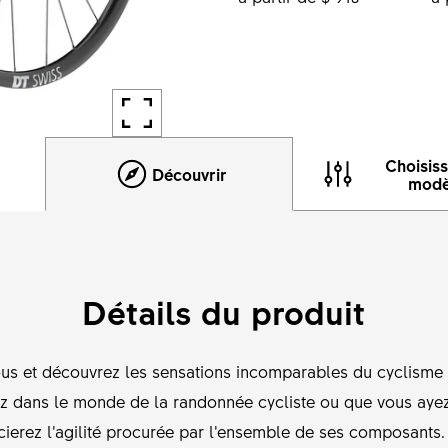
Choisis
Découvrir
modè
Détails du produit
vous et découvrez les sensations incomparables du cyclisme
 dans le monde de la randonnée cycliste ou que vous ayez j
cierez l’agilité procurée par l’ensemble de ses composant