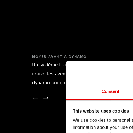
MOYEU AVANT À DYNAMO
Un système tout-en-un qui illumine vos
nouvelles aventures, grâce au moyeu avant à
dynamo conçu avec Shutter Precision.
Consent
This website uses cookies
We use cookies to personalis
information about your use of