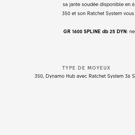
sa jante soudée disponible en 6
350 et son Ratchet System vous
GR 1600 SPLINE db 25 DYN
: n
TYPE DE MOYEUX
350, Dynamo Hub avec Ratchet System 36 