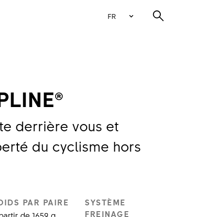
FR
PLINE®
te derrière vous et
berté du cyclisme hors
OIDS PAR PAIRE
SYSTÈME
FREINAGE
partir de 1659 g