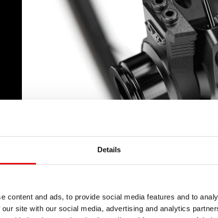
Details
e content and ads, to provide social media features and to analy
 our site with our social media, advertising and analytics partn