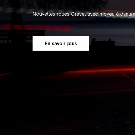
Nouvelles roues Gravel avec moyeu à dyna
En savoir plus