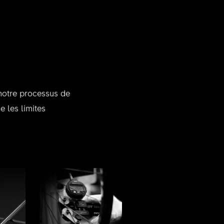
 notre processus de
 les limites