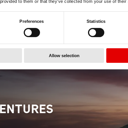
 provided to them or that they’ve collected from your use of their
Preferences
Statistics
Allow selection
VENTURES