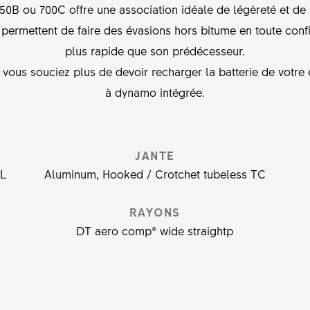
50B ou 700C offre une association idéale de légèreté et d
 permettent de faire des évasions hors bitume en toute con
plus rapide que son prédécesseur.
e vous souciez plus de devoir recharger la batterie de votr
à dynamo intégrée.
JANTE
SL
Aluminum, Hooked / Crotchet tubeless TC
RAYONS
DT aero comp® wide straightp