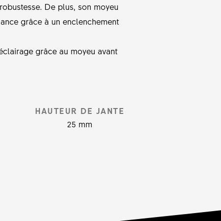
e robustesse. De plus, son moyeu
fiance grâce à un enclenchement
e éclairage grâce au moyeu avant
HAUTEUR DE JANTE
25 mm