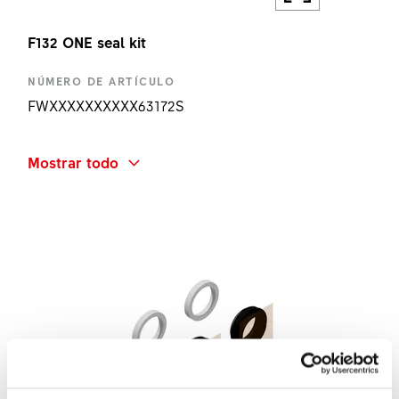
F132 ONE seal kit
NÚMERO DE ARTÍCULO
FWXXXXXXXXXX63172S
NOMBRE ABREVIADO
Mostrar todo
F132 ONE SEAL KIT
CANTIDAD
1 UN