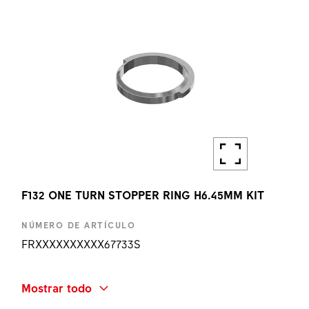
F132 ONE TURN STOPPER RING H6.45MM KIT
NÚMERO DE ARTÍCULO
FRXXXXXXXXXX67733S
NOMBRE ABREVIADO
Mostrar todo
F132 ONE TURN STOPPER RING H6.45MM KIT