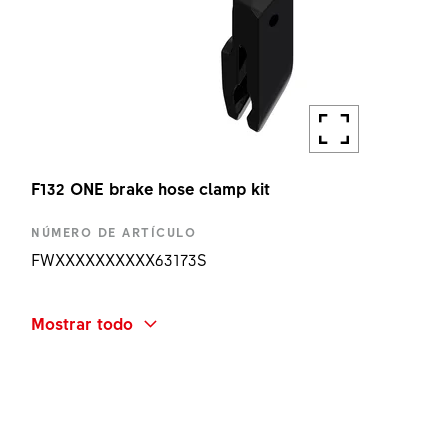
F132 ONE brake hose clamp kit
NÚMERO DE ARTÍCULO
FWXXXXXXXXXX63173S
NOMBRE ABREVIADO
Mostrar todo
F132 ONE BRAKE HOSE CLAMP KIT
CANTIDAD
1 UN