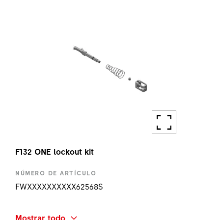
1 UN
F132 ONE lockout kit
NÚMERO DE ARTÍCULO
FWXXXXXXXXXX62568S
NOMBRE ABREVIADO
Mostrar todo