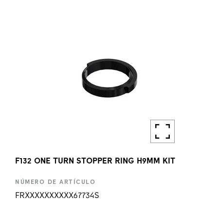
CANTIDAD
1 UN
F132 ONE TURN STOPPER RING H9MM KIT
NÚMERO DE ARTÍCULO
FRXXXXXXXXXX67734S