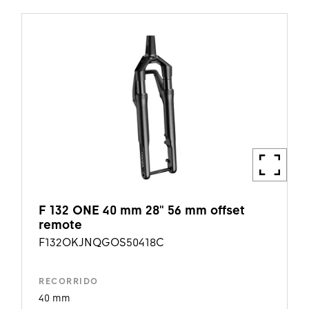
F 132 ONE 40 mm 28" 56 mm offset
remote
F132OKJNQGOS50418C
RECORRIDO
40 mm