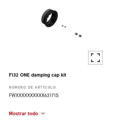
F132 ONE damping cap kit
NÚMERO DE ARTÍCULO
FWXXXXXXXXXX63171S
NOMBRE ABREVIADO
Mostrar todo
F132 ONE DAMPING CAP KIT
CANTIDAD