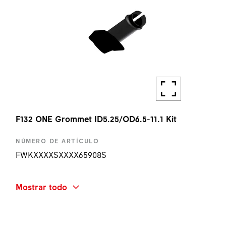
F132 ONE Grommet ID5.25/OD6.5-11.1 Kit
NÚMERO DE ARTÍCULO
FWKXXXXSXXXX65908S
NOMBRE ABREVIADO
Mostrar todo
F132 ONE GROMMET ID5.25/OD6.5-11.1 KIT
CANTIDAD
1 UN