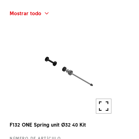
NOMBRE ABREVIADO
Mostrar todo
F132 ONE CROWN CAP
Remote
KIT
CANTIDAD
1 UN
F132 ONE Spring unit Ø32 40 Kit
NÚMERO DE ARTÍCULO