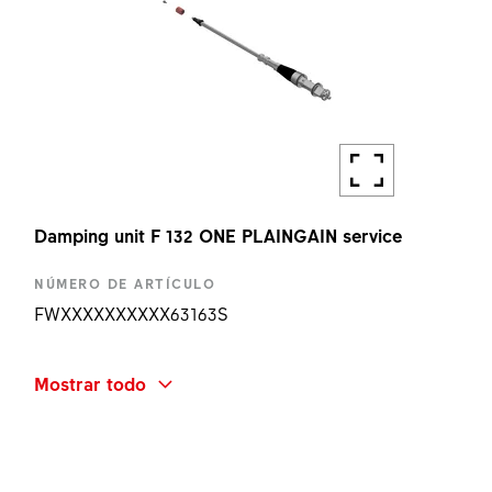
Damping unit F 132 ONE PLAINGAIN service
NÚMERO DE ARTÍCULO
FWXXXXXXXXXX63163S
NOMBRE ABREVIADO
Mostrar todo
F132 ONE PLAINGAIN DAMPING UNIT KIT
CANTIDAD
1 UN