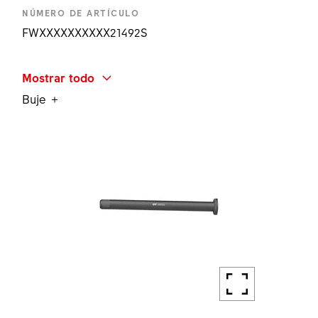
NÚMERO DE ARTÍCULO
FWXXXXXXXXXX21492S
NOMBRE ABREVIADO
Mostrar todo
STEERER STAR NUT SET BLK
Buje
CANTIDAD
1 UN