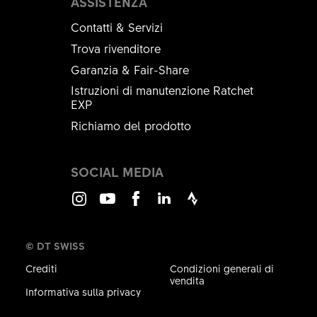
ASSISTENZA
Contatti & Servizi
Trova rivenditore
Garanzia & Fair-Share
Istruzioni di manutenzione Ratchet
EXP
Richiamo del prodotto
SOCIAL MEDIA
Instagram
Youtube
Facebook
LinkedIn
Strava
© DT SWISS
Crediti
Condizioni generali di
vendita
Informativa sulla privacy