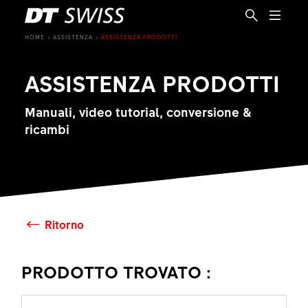
HOME
ASSISTENZA
ASSISTENZA PRODOTTI
ASSISTENZA PRODOTTI
Manuali, video tutorial, conversione &
ricambi
Ritorno
PRODOTTO TROVATO :
IT