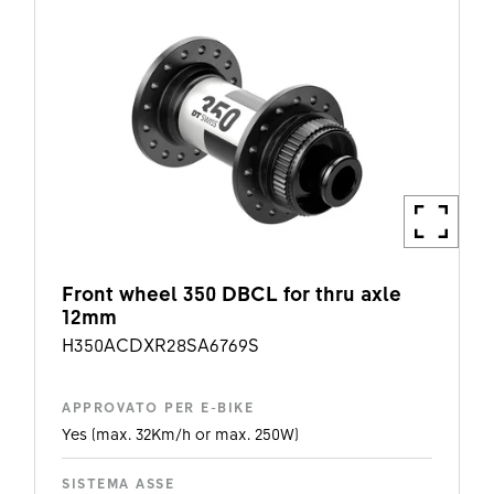
Front wheel 350 DBCL for thru axle
12mm
H350ACDXR28SA6769S
APPROVATO PER E-BIKE
Yes (max. 32Km/h or max. 250W)
SISTEMA ASSE